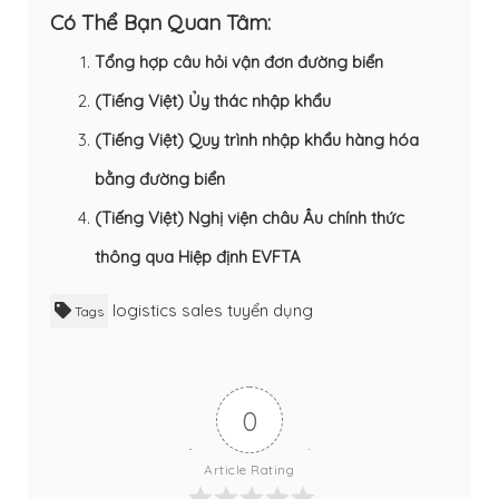
Có Thể Bạn Quan Tâm:
Tổng hợp câu hỏi vận đơn đường biển
(Tiếng Việt) Ủy thác nhập khẩu
(Tiếng Việt) Quy trình nhập khẩu hàng hóa
bằng đường biển
(Tiếng Việt) Nghị viện châu Âu chính thức
thông qua Hiệp định EVFTA
logistics
sales
tuyển dụng
Tags
0
Article Rating