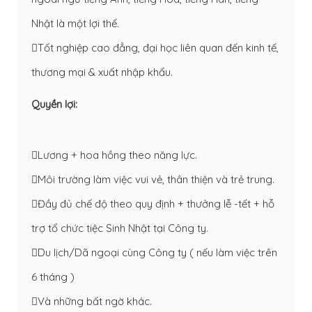
Nhật là một lợi thế.
Tốt nghiệp cao đẳng, đại học liên quan đến kinh tế,
thương mại & xuất nhập khẩu.
Quyền lợi:
Lương + hoa hồng theo năng lực.
Môi trường làm việc vui vẻ, thân thiện và trẻ trung.
Đầy đủ chế độ theo quy định + thưởng lễ -tết + hỗ
trợ tổ chức tiệc Sinh Nhật tại Công ty.
Du lịch/Dã ngoại cùng Công ty ( nếu làm việc trên
6 tháng )
Và những bất ngờ khác.