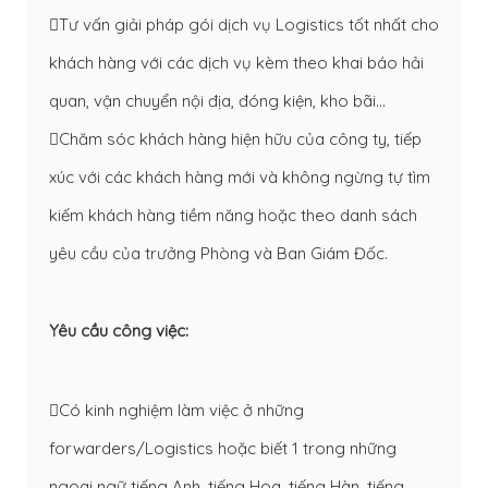
Tư vấn giải pháp gói dịch vụ Logistics tốt nhất cho
khách hàng với các dịch vụ kèm theo khai báo hải
quan, vận chuyển nội địa, đóng kiện, kho bãi…
Chăm sóc khách hàng hiện hữu của công ty, tiếp
xúc với các khách hàng mới và không ngừng tự tìm
kiếm khách hàng tiềm năng hoặc theo danh sách
yêu cầu của trưởng Phòng và Ban Giám Đốc.
Yêu cầu công việc:
Có kinh nghiệm làm việc ở những
forwarders/Logistics hoặc biết 1 trong những
ngoai ngữ tiếng Anh, tiếng Hoa, tiếng Hàn, tiếng