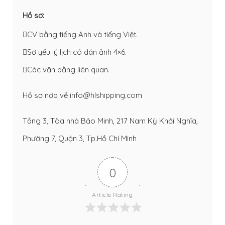
Hồ sơ:
CV bằng tiếng Anh và tiếng Việt.
Sơ yếu lý lịch có dán ảnh 4×6.
Các văn bằng liên quan.
Hồ sơ nợp về
info@hlshipping.com
Tầng 3, Tòa nhà Bảo Minh, 217 Nam Kỳ Khởi Nghĩa,
Phường 7, Quận 3, Tp.Hồ Chí Minh
0
Article Rating