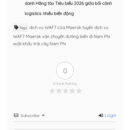
danh Hãng tàu Tiêu biểu 2026 giữa bối cảnh
logistics nhiều biến động
dịch vụ WAF7 của Maersk
tuyến dịch vụ
Tags
WAF7 Maersk
vận chuyển đường biển đi Nam Phi
xuất khẩu trái cây Nam Phi
0
Article Rating
Login
Subscribe