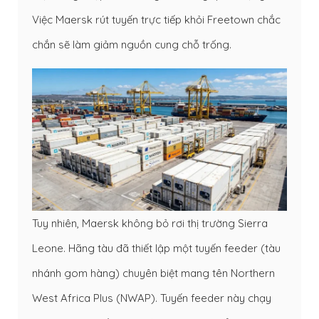
Việc Maersk rút tuyến trực tiếp khỏi Freetown chắc
chắn sẽ làm giảm nguồn cung chỗ trống.
Tuy nhiên, Maersk không bỏ rơi thị trường Sierra
Leone. Hãng tàu đã thiết lập một tuyến feeder (tàu
nhánh gom hàng) chuyên biệt mang tên Northern
West Africa Plus (NWAP). Tuyến feeder này chạy