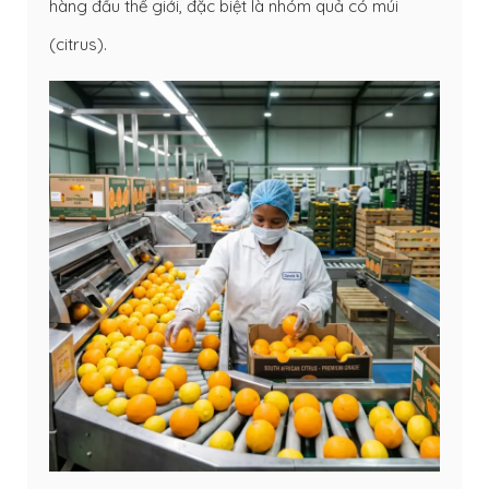
hàng đầu thế giới, đặc biệt là nhóm quả có múi
(citrus).