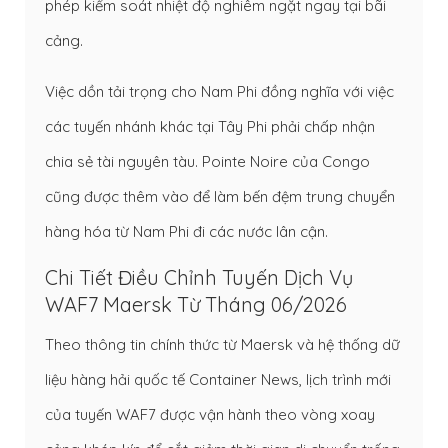
phép kiểm soát nhiệt độ nghiêm ngặt ngay tại bãi
cảng.
Việc dồn tải trọng cho Nam Phi đồng nghĩa với việc
các tuyến nhánh khác tại Tây Phi phải chấp nhận
chia sẻ tài nguyên tàu. Pointe Noire của Congo
cũng được thêm vào để làm bến đệm trung chuyển
hàng hóa từ Nam Phi đi các nước lân cận.
Chi Tiết Điều Chỉnh Tuyến Dịch Vụ
WAF7 Maersk Từ Tháng 06/2026
Theo thông tin chính thức từ Maersk và hệ thống dữ
liệu hàng hải quốc tế
Container News
, lịch trình mới
của tuyến WAF7 được vận hành theo vòng xoay