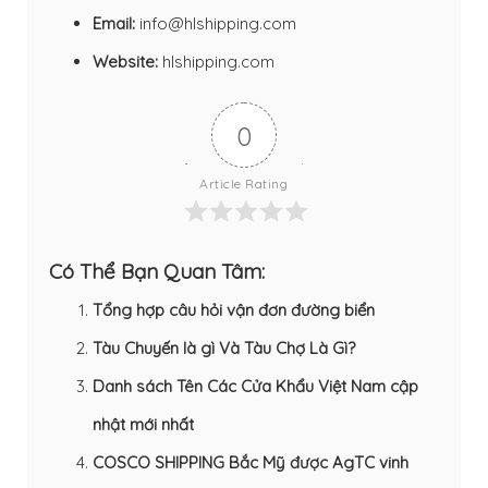
Email:
info@hlshipping.com
Website:
hlshipping.com
0
Article Rating
Có Thể Bạn Quan Tâm:
Tổng hợp câu hỏi vận đơn đường biển
Tàu Chuyến là gì Và Tàu Chợ Là Gì?
Danh sách Tên Các Cửa Khẩu Việt Nam cập
nhật mới nhất
COSCO SHIPPING Bắc Mỹ được AgTC vinh