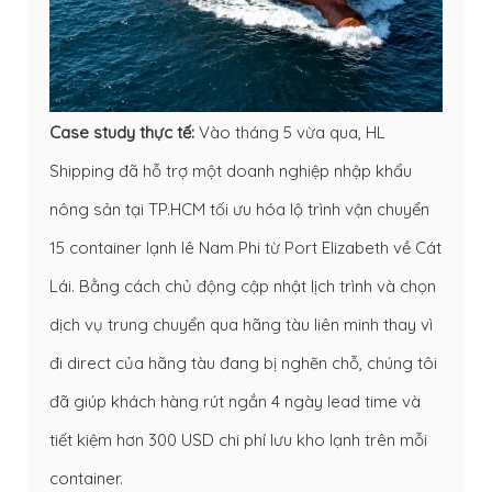
Case study thực tế:
Vào tháng 5 vừa qua, HL
Shipping đã hỗ trợ một doanh nghiệp nhập khẩu
nông sản tại TP.HCM tối ưu hóa lộ trình vận chuyển
15 container lạnh lê Nam Phi từ Port Elizabeth về Cát
Lái. Bằng cách chủ động cập nhật lịch trình và chọn
dịch vụ trung chuyển qua hãng tàu liên minh thay vì
đi direct của hãng tàu đang bị nghẽn chỗ, chúng tôi
đã giúp khách hàng rút ngắn 4 ngày lead time và
tiết kiệm hơn 300 USD chi phí lưu kho lạnh trên mỗi
container.