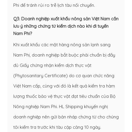
Phi để tránh rủi ro trễ lịch tàu nối chuyến.
Q3: Doanh nghiệp xuất khẩu nông sản Việt Nam cần
lưu ý những chứng từ kiểm dịch nào khi đi tuyến
Nam Phi?
Khi xuất khẩu các mặt hàng nông sản lạnh sang
Nam Phi, doanh nghiệp bắt buộc phải chuẩn bị đầy
đủ Giấy chứng nhận kiểm dịch thực vật
(Phytosanitary Certificate) do cơ quan chức năng
Việt Nam cấp, cùng với đó là kết quả kiểm tra hàm
lượng thuốc bảo vệ thực vật đạt tiêu chuẩn của Bộ
Nông nghiệp Nam Phi. HL Shipping khuyến nghị
doanh nghiệp nên gửi bản nháp chứng từ cho chúng
tôi kiểm tra trước khi tàu cập cảng 10 ngày.