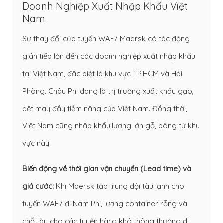
Doanh Nghiệp Xuất Nhập Khẩu Việt
Nam
Sự thay đổi của tuyến WAF7 Maersk có tác động
gián tiếp lớn đến các doanh nghiệp xuất nhập khẩu
tại Việt Nam, đặc biệt là khu vực TP.HCM và Hải
Phòng. Châu Phi đang là thị trường xuất khẩu gạo,
dệt may đầy tiềm năng của Việt Nam. Đồng thời,
Việt Nam cũng nhập khẩu lượng lớn gỗ, bông từ khu
vực này.
Biến động về thời gian vận chuyển (Lead time) và
giá cước:
Khi Maersk tập trung đội tàu lạnh cho
tuyến WAF7 đi Nam Phi, lượng container rỗng và
chỗ tàu cho các tuyến hàng khô thông thường đi