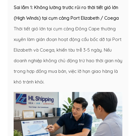
Sai lầm 1: Không lường trước rủi ro thời tiết gió lớn
(High Winds) tại cụm cảng Port Elizabeth / Coega
Thời tiết gió lớn tại cụm cảng Đông Cape thường
xuyên làm gián đoạn hoạt động cẩu bốc dỡ tại Port
Elizabeth và Coega, khiến tàu trễ 3-5 ngày. Nếu
doanh nghiệp không chủ động trừ hao thời gian này
trong hợp đồng mua bán, việc lỡ hạn giao hàng là
khó tránh khỏi.