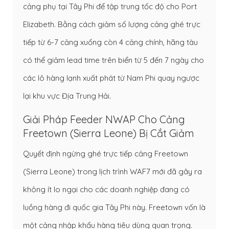
cảng phụ tại Tây Phi để tập trung tốc độ cho Port
Elizabeth. Bằng cách giảm số lượng cảng ghé trực
tiếp từ 6-7 cảng xuống còn 4 cảng chính, hãng tàu
có thể giảm lead time trên biển từ 5 đến 7 ngày cho
các lô hàng lạnh xuất phát từ Nam Phi quay ngược
lại khu vực Địa Trung Hải.
Giải Pháp Feeder NWAP Cho Cảng
Freetown (Sierra Leone) Bị Cắt Giảm
Quyết định ngừng ghé trực tiếp cảng Freetown
(Sierra Leone) trong lịch trình WAF7 mới đã gây ra
không ít lo ngại cho các doanh nghiệp đang có
luồng hàng đi quốc gia Tây Phi này. Freetown vốn là
một cảng nhập khẩu hàng tiêu dùng quan trọng.