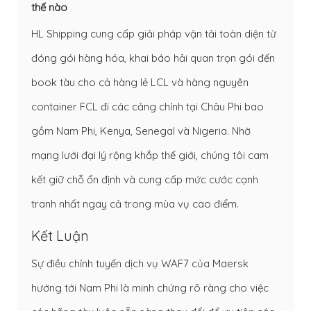
thế nào
HL Shipping cung cấp giải pháp vận tải toàn diện từ
đóng gói hàng hóa, khai báo hải quan trọn gói đến
book tàu cho cả hàng lẻ LCL và hàng nguyên
container FCL đi các cảng chính tại Châu Phi bao
gồm Nam Phi, Kenya, Senegal và Nigeria. Nhờ
mạng lưới đại lý rộng khắp thế giới, chúng tôi cam
kết giữ chỗ ổn định và cung cấp mức cước cạnh
tranh nhất ngay cả trong mùa vụ cao điểm.
Kết Luận
Sự điều chỉnh tuyến dịch vụ WAF7 của Maersk
hướng tới Nam Phi là minh chứng rõ ràng cho việc