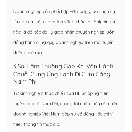
Doanh nghiệp cần phối hợp với đại lý giao nhận uy
tín có cam kết allocation vững chắc. HL Shipping tự
hào là đối tác
đại lý giao nhận chuyên nghiệp
luôn
đồng hành cùng quý doanh nghiệp trên mọi tuyến
đường biển xa.
3 Sai Lầm Thường Gặp Khi Vận Hành
Chuỗi Cung Ứng Lạnh Đi Cụm Cảng
Nam Phi
Từ kinh nghiệm thực chiến của HL Shipping trên
tuyến hàng đi Nam Phi, chúng tôi nhận thấy rất nhiều
doanh nghiệp Việt Nam gặp sự cố đáng tiếc chỉ vì
thiếu thông tin thực địa: