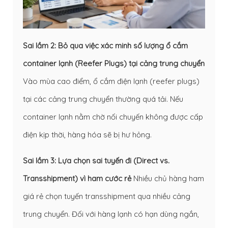
Sai lầm 2: Bỏ qua việc xác minh số lượng ổ cắm
container lạnh (Reefer Plugs) tại cảng trung chuyển
Vào mùa cao điểm, ổ cắm điện lạnh (reefer plugs)
tại các cảng trung chuyển thường quá tải. Nếu
container lạnh nằm chờ nối chuyến không được cấp
điện kịp thời, hàng hóa sẽ bị hư hỏng.
Sai lầm 3: Lựa chọn sai tuyến đi (Direct vs.
Transshipment) vì ham cước rẻ
Nhiều chủ hàng ham
giá rẻ chọn tuyến transshipment qua nhiều cảng
trung chuyển. Đối với hàng lạnh có hạn dùng ngắn,