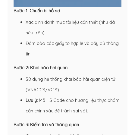
Bước 1: Chuẩn bị hồ sơ
Xác định danh mục tài liệu cần thiết (như đã
nêu trên).
Đảm bảo các giấy tờ hợp lệ và đầy đủ thông
tin.
Bước 2: Khai báo hải quan
Sử dụng hệ thống khai báo hải quan điện tử
(VNACCS/VCIS).
Lưu ý:
Mã HS Code cho hương liệu thực phẩm
cần chính xác để tránh sai sót.
Bước 3: Kiểm tra và thông quan