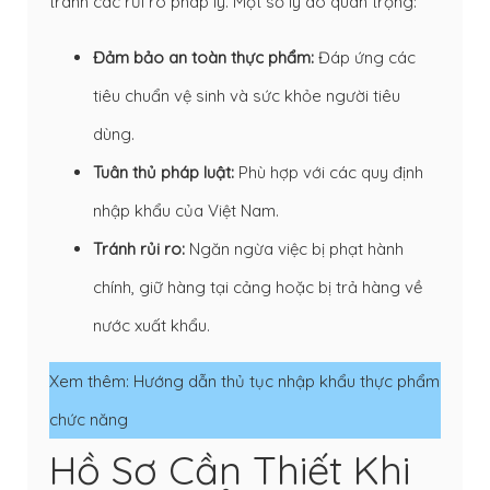
tránh các rủi ro pháp lý. Một số lý do quan trọng:
Đảm bảo an toàn thực phẩm:
Đáp ứng các
tiêu chuẩn vệ sinh và sức khỏe người tiêu
dùng.
Tuân thủ pháp luật:
Phù hợp với các quy định
nhập khẩu của Việt Nam.
Tránh rủi ro:
Ngăn ngừa việc bị phạt hành
chính, giữ hàng tại cảng hoặc bị trả hàng về
nước xuất khẩu.
Xem thêm:
Hướng dẫn thủ tục nhập khẩu thực phẩm
chức năng
Hồ Sơ Cần Thiết Khi