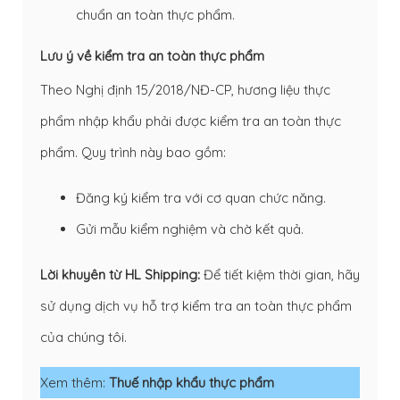
chuẩn an toàn thực phẩm.
Lưu ý về kiểm tra an toàn thực phẩm
Theo Nghị định 15/2018/NĐ-CP, hương liệu thực
phẩm nhập khẩu phải được kiểm tra an toàn thực
phẩm. Quy trình này bao gồm:
Đăng ký kiểm tra với cơ quan chức năng.
Gửi mẫu kiểm nghiệm và chờ kết quả.
Lời khuyên từ HL Shipping:
Để tiết kiệm thời gian, hãy
sử dụng dịch vụ hỗ trợ kiểm tra an toàn thực phẩm
của chúng tôi.
Xem thêm:
Thuế nhập khẩu thực phẩm