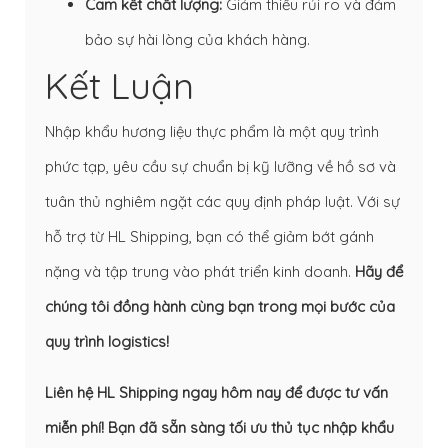
Cam kết chất lượng:
Giảm thiểu rủi ro và đảm
bảo sự hài lòng của khách hàng.
Kết Luận
Nhập khẩu hương liệu thực phẩm là một quy trình
phức tạp, yêu cầu sự chuẩn bị kỹ lưỡng về hồ sơ và
tuân thủ nghiêm ngặt các quy định pháp luật. Với sự
hỗ trợ từ HL Shipping, bạn có thể giảm bớt gánh
nặng và tập trung vào phát triển kinh doanh.
Hãy để
chúng tôi đồng hành cùng bạn trong mọi bước của
quy trình logistics!
Liên hệ HL Shipping ngay hôm nay để được tư vấn
miễn phí! Bạn đã sẵn sàng tối ưu thủ tục nhập khẩu