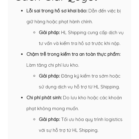
Lỗi sai trong hồ sơ khai báo:
Dẫn đến việc bị
giữ hàng hoặc phạt hành chính.
Giải pháp:
HL Shipping cung cấp dịch vụ
tư vấn và kiểm tra hồ sơ trước khi nộp.
Chậm trễ trong kiểm tra an toàn thực phẩm:
Làm tăng chi phí lưu kho.
Giải pháp:
Đăng ký kiểm tra sớm hoặc
sử dụng dịch vụ hỗ trợ từ HL Shipping.
Chi phí phát sinh:
Do lưu kho hoặc các khoản
phạt không mong muốn.
Giải pháp:
Tối ưu hóa quy trình logistics
với sự hỗ trợ từ HL Shipping.