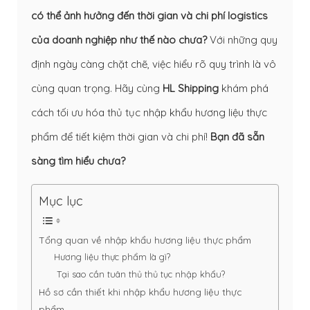
có thể ảnh hưởng đến thời gian và chi phí logistics
của doanh nghiệp như thế nào chưa?
Với những quy
định ngày càng chặt chẽ, việc hiểu rõ quy trình là vô
cùng quan trọng. Hãy cùng
HL Shipping
khám phá
cách tối ưu hóa thủ tục nhập khẩu hương liệu thực
phẩm để tiết kiệm thời gian và chi phí!
Bạn đã sẵn
sàng tìm hiểu chưa?
Mục lục
Tổng quan về nhập khẩu hương liệu thực phẩm
Hương liệu thực phẩm là gì?
Tại sao cần tuân thủ thủ tục nhập khẩu?
Hồ sơ cần thiết khi nhập khẩu hương liệu thực
phẩm