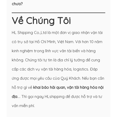
chưa?
Về Chúng Tôi
HL Shipping Co.,Ltd là một đơn vị giao nhận vận tải
có trụ sở tại Hồ Chí Minh, Việt Nam. Với hơn 10 năm
kinh nghiệm trong lĩnh vực vân tải biển và hàng
không. Chúng tôi tự tin là địa chỉ lý tưởng để cung
cấp các dịch vụ vận tải hàng hóa, logistics. Đáp
ứng được mọi yêu cầu của Quý Khách. Nếu bạn cần
hỗ trợ gì về
khai báo hải quan
,
vận tải hàng hóa nội
địa
…. Thì gọi ngay HLshipping để được hỗ trợ và tư
vấn miễn phí.