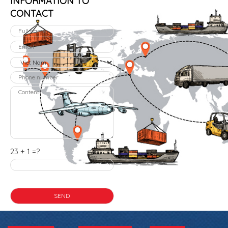
INFORMATION TO
CONTACT
23 + 1 =?