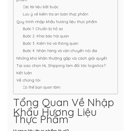
Các tài liệu bắt buộc
Lưu ý về kiểm tra an toàn thực phẩm
Quy trình nhập khẩu hương liệu thực phẩm
Bước 1: Chuẩn bị hồ sơ
Bước 2: Khai báo hải quan
Bước 3: Kiểm tra và thông quan
Bước 4: Nhận hàng và vận chuyển nội địa
Những khó khăn thường gặp và cách giải quyết
Tại sao chọn HL Shipping làm đối tác logistics?
Kết luận
Về chúng tôi
Có thể bạn quan tâm:
Tổng Quan Về Nhập
Khẩu Hương Liệu
Thực Phẩm