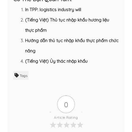
In TPP: logistics industry will
(Tiếng Việt) Thủ tục nhập khẩu hương liệu
thực phẩm
Hướng dẫn thủ tục nhập khẩu thực phẩm chức
năng
(Tiếng Việt) Ủy thác nhập khẩu
Tags
0
Article Rating