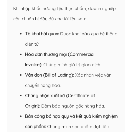
Khi nhập khẩu hương liệu thực phẩm, doanh nghiệp
cần chuẩn bị đầy đủ các tài liệu sau:
Tờ khai hải quan:
Được khai báo qua hệ thống
điện tử.
Hóa đơn thương mại (Commercial
Invoice):
Chứng minh giá trị giao dịch.
Vận đơn (Bill of Lading):
Xác nhận việc vận
chuyển hàng hóa.
Chứng nhận xuất xứ (Certificate of
Origin):
Đảm bảo nguồn gốc hàng hóa.
Bản công bố hợp quy và kết quả kiểm nghiệm
sản phẩm:
Chứng minh sản phẩm đạt tiêu