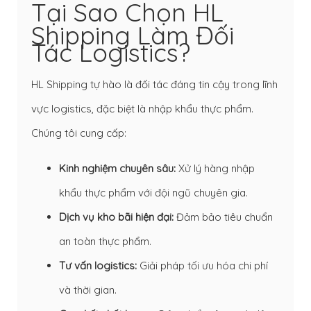
Tại Sao Chọn HL
Shipping Làm Đối
Tác Logistics?
HL Shipping tự hào là đối tác đáng tin cậy trong lĩnh
vực logistics, đặc biệt là nhập khẩu thực phẩm.
Chúng tôi cung cấp:
Kinh nghiệm chuyên sâu:
Xử lý hàng nhập
khẩu thực phẩm với đội ngũ chuyên gia.
Dịch vụ kho bãi hiện đại:
Đảm bảo tiêu chuẩn
an toàn thực phẩm.
Tư vấn logistics:
Giải pháp tối ưu hóa chi phí
và thời gian.