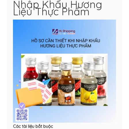
Nhập Khẩu Hương
Liệu Thực Phẩm
Các tài liệu bắt buộc