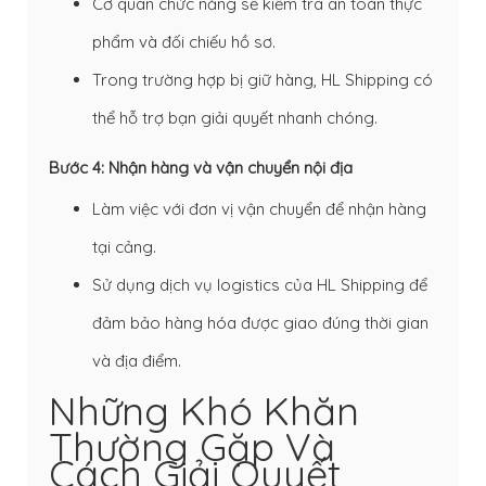
Cơ quan chức năng sẽ kiểm tra an toàn thực
phẩm và đối chiếu hồ sơ.
Trong trường hợp bị giữ hàng, HL Shipping có
thể hỗ trợ bạn giải quyết nhanh chóng.
Bước 4: Nhận hàng và vận chuyển nội địa
Làm việc với đơn vị vận chuyển để nhận hàng
tại cảng.
Sử dụng dịch vụ logistics của HL Shipping để
đảm bảo hàng hóa được giao đúng thời gian
và địa điểm.
Những Khó Khăn
Thường Gặp Và
Cách Giải Quyết