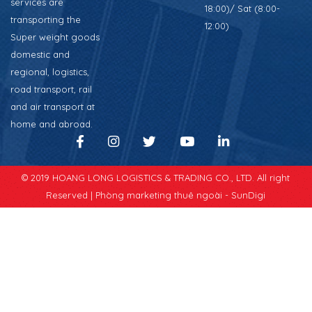
services are
18:00)/ Sat (8:00-
transporting the
12:00)
Super weight goods
domestic and
regional, logistics,
road transport, rail
and air transport at
home and abroad.
© 2019 HOANG LONG LOGISTICS & TRADING CO., LTD. All right
Reserved |
Phòng marketing thuê ngoài - SunDigi