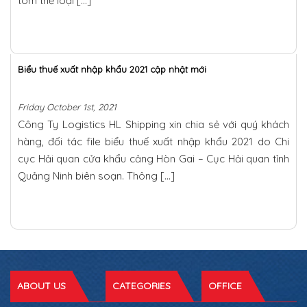
tôm thẻ loại […]
Biểu thuế xuất nhập khẩu 2021 cập nhật mới
Friday October 1st, 2021
Công Ty Logistics HL Shipping xin chia sẻ với quý khách
hàng, đối tác file biểu thuế xuất nhập khẩu 2021 do Chi
cục Hải quan cửa khẩu cảng Hòn Gai – Cục Hải quan tỉnh
Quảng Ninh biên soạn. Thông […]
ABOUT US
CATEGORIES
OFFICE