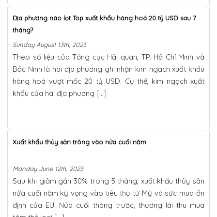
Địa phương nào lọt Top xuất khẩu hàng hoá 20 tỷ USD sau 7
tháng?
Sunday August 13th, 2023
Theo số liệu của Tổng cục Hải quan, TP. Hồ Chí Minh và
Bắc Ninh là hai địa phương ghi nhận kim ngạch xuất khẩu
hàng hoá vượt mốc 20 tỷ USD. Cụ thể, kim ngạch xuất
khẩu của hai địa phương […]
Xuất khẩu thủy sản trông vào nửa cuối năm
Monday June 12th, 2023
Sau khi giảm gần 30% trong 5 tháng, xuất khẩu thủy sản
nửa cuối năm kỳ vọng vào tiêu thụ từ Mỹ và sức mua ổn
định của EU. Nửa cuối tháng trước, thương lái thu mua