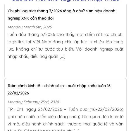
Chi phí logistics tháng 3/2026 tăng ở đâu? 4 tín hiệu doanh
nghiệp XNK cần theo dõi
Monday March 9th, 2026
Tuần đầu tháng 3/2026 cho thấy một điểm rất rõ: chi phí
logistics tại Việt Nam đang chịu áp lực từ nhiều lớp cùng
lúc, không chỉ từ cước tàu biển. Với doanh nghiệp xuất
nhập khẩu, điều này quan […]
Toàn cảnh kinh tế – chính sách – xuất nhập khẩu tuần 16–
22/02/2026
Monday February 23rd, 2026
TP.HCM, ngày 23/02/2026 – Tuần qua (16–22/02/2026)
ghi nhận nhiều diễn biến đáng chú ý liên quan đến kinh tế
vĩ mô, điều hành chính sách, thương mại quốc tế và vận