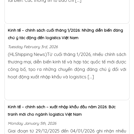
tải biển. Các thông tin từ báo chí […]
Kinh tế – chính sách cuối tháng 1/2026: Những diễn biến đáng
chú ý tác động đến logistics Việt Nam
Tuesday February 3rd, 2026
(HLShipping News)Từ cuối tháng 1/2026, nhiều chính sách
thương mại, diễn biến kinh tế và hợp tác quốc tế mới được
công bố, tạo ra những chuyển động đáng chú ý đối với
hoạt động xuất nhập khẩu và logistics […]
Kinh tế – chính sách – xuất nhập khẩu đầu năm 2026: Bức
tranh mới cho ngành logistics Việt Nam
Monday January 5th, 2026
Giai đoạn từ 29/12/2025 đến 04/01/2026 ghi nhận nhiều