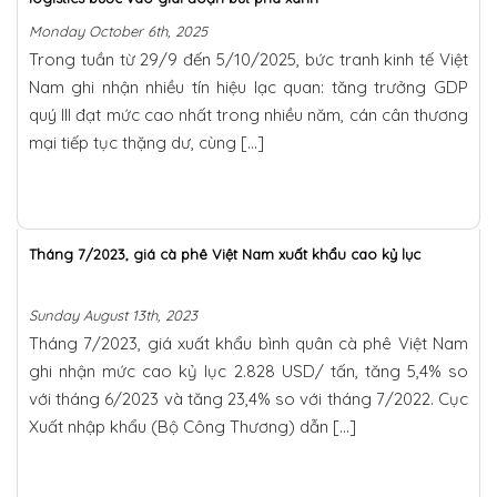
Monday October 6th, 2025
Trong tuần từ 29/9 đến 5/10/2025, bức tranh kinh tế Việt
Nam ghi nhận nhiều tín hiệu lạc quan: tăng trưởng GDP
quý III đạt mức cao nhất trong nhiều năm, cán cân thương
mại tiếp tục thặng dư, cùng […]
Tháng 7/2023, giá cà phê Việt Nam xuất khẩu cao kỷ lục
Sunday August 13th, 2023
Tháng 7/2023, giá xuất khẩu bình quân cà phê Việt Nam
ghi nhận mức cao kỷ lục 2.828 USD/ tấn, tăng 5,4% so
với tháng 6/2023 và tăng 23,4% so với tháng 7/2022. Cục
Xuất nhập khẩu (Bộ Công Thương) dẫn […]