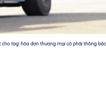
ết cho tag: hóa đơn thương mại có phải thông bá