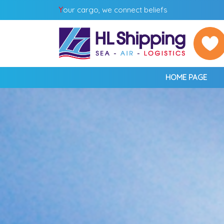
Y
our cargo, we connect beliefs
HOME PAGE