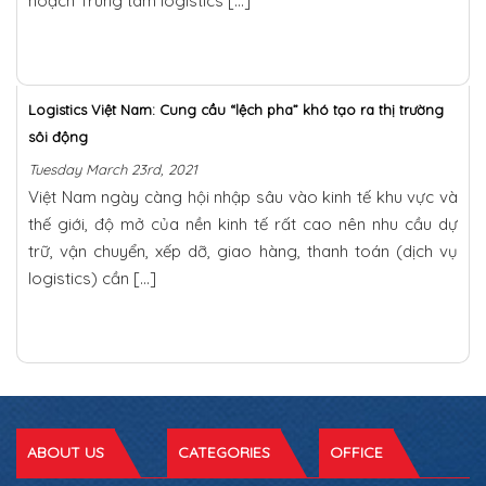
hoạch Trung tâm logistics […]
Logistics Việt Nam: Cung cầu “lệch pha” khó tạo ra thị trường
sôi động
Tuesday March 23rd, 2021
Việt Nam ngày càng hội nhập sâu vào kinh tế khu vực và
thế giới, độ mở của nền kinh tế rất cao nên nhu cầu dự
trữ, vận chuyển, xếp dỡ, giao hàng, thanh toán (dịch vụ
logistics) cần […]
ABOUT US
CATEGORIES
OFFICE