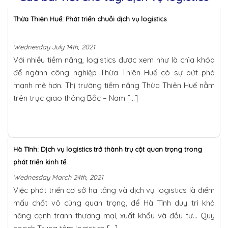
Thừa Thiên Huế: Phát triển chuỗi dịch vụ logistics
Wednesday July 14th, 2021
Với nhiều tiềm năng, logistics được xem như là chìa khóa
để ngành công nghiệp Thừa Thiên Huế có sự bứt phá
mạnh mẽ hơn. Thị trường tiềm năng Thừa Thiên Huế nằm
trên trục giao thông Bắc – Nam […]
Hà Tĩnh: Dịch vụ logistics trở thành trụ cột quan trọng trong
phát triển kinh tế
Wednesday March 24th, 2021
Việc phát triển cơ sở hạ tầng và dịch vụ logistics là điểm
mấu chốt vô cùng quan trọng, để Hà Tĩnh duy trì khả
năng cạnh tranh thương mại, xuất khẩu và đầu tư… Quy