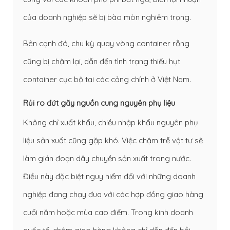
của doanh nghiệp sẽ bị bào mòn nghiêm trọng.
Bên cạnh đó, chu kỳ quay vòng container rỗng
cũng bị chậm lại, dẫn đến tình trạng thiếu hụt
container cục bộ tại các cảng chính ở Việt Nam.
Rủi ro đứt gãy nguồn cung nguyên phụ liệu
Không chỉ xuất khẩu, chiều nhập khẩu nguyên phụ
liệu sản xuất cũng gặp khó. Việc chậm trễ vật tư sẽ
làm gián đoạn dây chuyền sản xuất trong nước.
Điều này đặc biệt nguy hiểm đối với những doanh
nghiệp đang chạy đua với các hợp đồng giao hàng
cuối năm hoặc mùa cao điểm. Trong kinh doanh