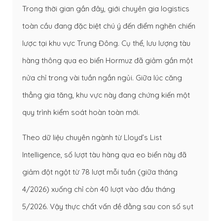
Trong thời gian gần đây, giới chuyên gia logistics
toàn cầu đang đặc biệt chú ý đến điểm nghẽn chiến
lược tại khu vực Trung Đông. Cụ thể, lưu lượng tàu
hàng thông qua eo biển Hormuz đã giảm gần một
nửa chỉ trong vài tuần ngắn ngủi. Giữa lúc căng
thẳng gia tăng, khu vực này đang chứng kiến một
quy trình kiểm soát hoàn toàn mới.
Theo dữ liệu chuyên ngành từ Lloyd’s List
Intelligence, số lượt tàu hàng qua eo biển này đã
giảm đột ngột từ 78 lượt mỗi tuần (giữa tháng
4/2026) xuống chỉ còn 40 lượt vào đầu tháng
5/2026. Vậy thực chất vấn đề đằng sau con số sụt