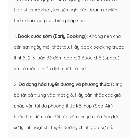
Logistics Advisor, khuyến nghị các doanh nghiệp
triển khai ngay các biện pháp sau:
1. Book cước sớm (Early Booking):
Không nên chờ
đến sát ngày mới chốt tàu. Hãy book booking trước
ít nhất 2-3 tuần để đảm bảo giữ được chỗ (space)
và có mức giá ổn định nhất có thể.
2.
Đa dạng hóa tuyến đường và phương thức:
Đừng
bỏ tất cả trứng vào một giỏ. Hãy cân nhắc các giải
pháp vận tải đa phương thức kết hợp (Sea-Air)
hoặc tìm kiếm các đối tác vận chuyển có năng lực
xử lý linh hoạt khi tuyến đường chính gặp sự cố.