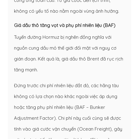
cung ứng toàn cầu. Từ giá cước đến lịch trình,
không có yếu tố nào nằm ngoài vùng ảnh hưởng.
Giá dầu thô tăng vọt và phụ phí nhiên liệu (BAF)
Tuyến đường Hormuz bị nghẽn đồng nghĩa với
nguồn cung dầu mỏ thế giới đối mặt với nguy cơ
gián đoạn. Kết quả là, giá dầu thô Brent đã rục rịch
tăng mạnh.
Đứng trước chi phí nhiên liệu đắt đỏ, các hãng tàu
không có lựa chọn nào khác ngoài việc áp dụng
hoặc tăng phụ phí nhiên liệu (BAF – Bunker
Adjustment Factor). Chi phí này cuối cùng sẽ được
tính vào giá cước vận chuyển (Ocean Freight), gây