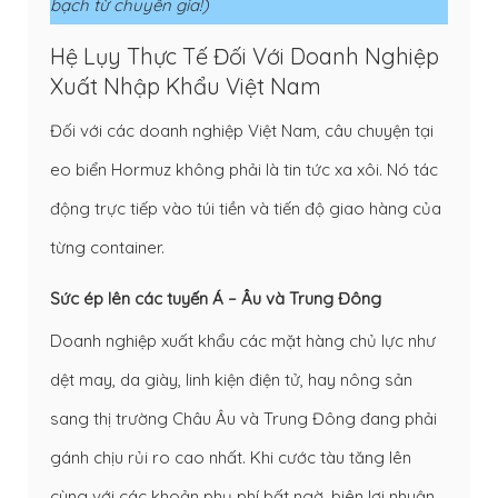
bạch từ chuyên gia!)
Hệ Lụy Thực Tế Đối Với Doanh Nghiệp
Xuất Nhập Khẩu Việt Nam
Đối với các doanh nghiệp Việt Nam, câu chuyện tại
eo biển Hormuz không phải là tin tức xa xôi. Nó tác
động trực tiếp vào túi tiền và tiến độ giao hàng của
từng container.
Sức ép lên các tuyến Á – Âu và Trung Đông
Doanh nghiệp xuất khẩu các mặt hàng chủ lực như
dệt may, da giày, linh kiện điện tử, hay nông sản
sang thị trường Châu Âu và Trung Đông đang phải
gánh chịu rủi ro cao nhất. Khi cước tàu tăng lên
cùng với các khoản phụ phí bất ngờ, biên lợi nhuận