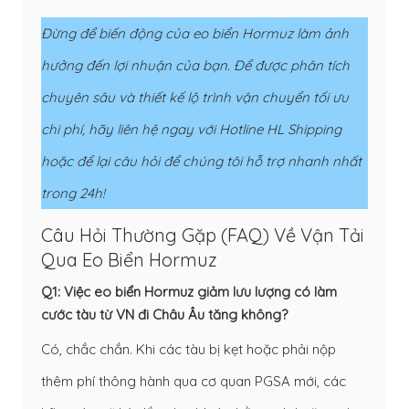
Đừng để biến động của eo biển Hormuz làm ảnh
hưởng đến lợi nhuận của bạn. Để được phân tích
chuyên sâu và thiết kế lộ trình vận chuyển tối ưu
chi phí, hãy liên hệ ngay với Hotline HL Shipping
hoặc để lại câu hỏi để chúng tôi hỗ trợ nhanh nhất
trong 24h!
Câu Hỏi Thường Gặp (FAQ) Về Vận Tải
Qua Eo Biển Hormuz
Q1: Việc eo biển Hormuz giảm lưu lượng có làm
cước tàu từ VN đi Châu Âu tăng không?
Có, chắc chắn. Khi các tàu bị kẹt hoặc phải nộp
thêm phí thông hành qua cơ quan PGSA mới, các