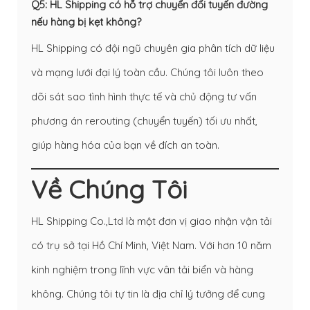
Q5: HL Shipping có hỗ trợ chuyển đổi tuyến đường
nếu hàng bị kẹt không?
HL Shipping có đội ngũ chuyên gia phân tích dữ liệu
và mạng lưới đại lý toàn cầu. Chúng tôi luôn theo
dõi sát sao tình hình thực tế và chủ động tư vấn
phương án rerouting (chuyển tuyến) tối ưu nhất,
giúp hàng hóa của bạn về đích an toàn.
Về Chúng Tôi
HL Shipping Co.,Ltd là một đơn vị giao nhận vận tải
có trụ sở tại Hồ Chí Minh, Việt Nam. Với hơn 10 năm
kinh nghiệm trong lĩnh vực vân tải biển và hàng
không. Chúng tôi tự tin là địa chỉ lý tưởng để cung