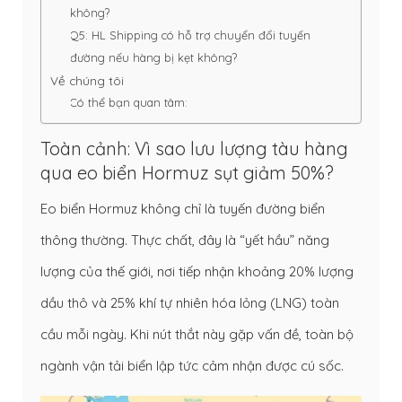
không?
Q5: HL Shipping có hỗ trợ chuyển đổi tuyến
đường nếu hàng bị kẹt không?
Về chúng tôi
Có thể bạn quan tâm:
Toàn cảnh: Vì sao lưu lượng tàu hàng
qua eo biển Hormuz sụt giảm 50%?
Eo biển Hormuz không chỉ là tuyến đường biển
thông thường. Thực chất, đây là “yết hầu” năng
lượng của thế giới, nơi tiếp nhận khoảng 20% lượng
dầu thô và 25% khí tự nhiên hóa lỏng (LNG) toàn
cầu mỗi ngày. Khi nút thắt này gặp vấn đề, toàn bộ
ngành vận tải biển lập tức cảm nhận được cú sốc.