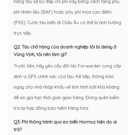
hãng tàu sẽ bù đắp chi phí này bằng cách tăng phụ
phí nhiên liệu (BAF) hoặc phụ phí mùa cao điểm
(PSS). Cước tàu biển đi Châu Âu có thể bị ảnh hưởng
trực tiếp.
Q2: Tàu chở hàng của doanh nghiệp tôi bị delay ở
Vùng Vịnh, tôi nên làm gì?
Trước tiên, hãy yêu cầu đối tác Forwarder cung cấp
định vị GPS chính xác của tàu. Kế tiếp, thông báo
ngay cho nhà nhập khẩu về tình hình bất khả kháng
để xin gia hạn thời gian giao hàng. Đừng quên kiểm
tra lại hợp đồng bảo hiểm hàng hóa.
Q3: Phí thông hành qua eo biển Hormuz hiện do ai
trả?