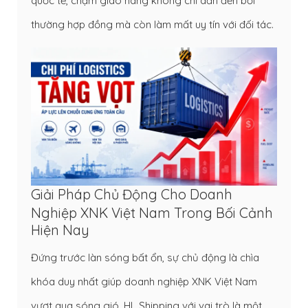
quốc tế, chậm giao hàng không chỉ dẫn đến bồi
thường hợp đồng mà còn làm mất uy tín với đối tác.
Giải Pháp Chủ Động Cho Doanh
Nghiệp XNK Việt Nam Trong Bối Cảnh
Hiện Nay
Đứng trước làn sóng bất ổn, sự chủ động là chìa
khóa duy nhất giúp doanh nghiệp XNK Việt Nam
vượt qua sóng gió. HL Shipping với vai trò là một