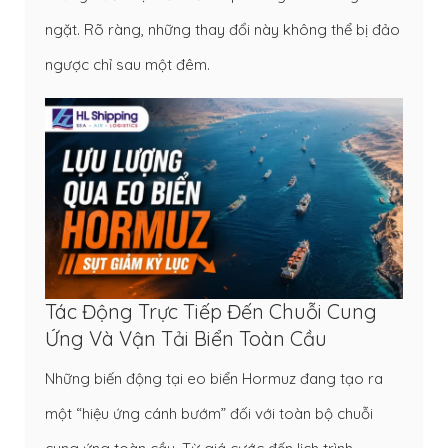
ngặt. Rõ ràng, những thay đổi này không thể bị đảo
ngược chỉ sau một đêm.
Tác Động Trực Tiếp Đến Chuỗi Cung
Ứng Và Vận Tải Biển Toàn Cầu
Những biến động tại eo biển Hormuz đang tạo ra
một “hiệu ứng cánh bướm” đối với toàn bộ chuỗi