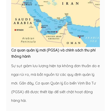
Cơ quan quản lý mới (PGSA) và chính sách thu phí
thông hành
Sự sụt giảm lưu lượng hiện tại không đơn thuần do e
ngại rủi ro, mà bắt nguồn từ các quy định quản lý
mới. Gần đây, Cơ quan Quản lý Eo biển Vịnh Ba Tư
(PGSA) đã được thiết lập để siết chặt hoạt động
hàng hải.