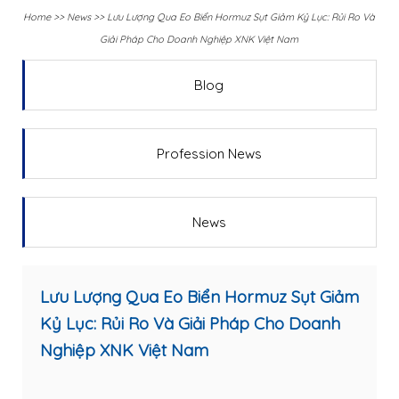
Home
>>
News
>>
Lưu Lượng Qua Eo Biển Hormuz Sụt Giảm Kỷ Lục: Rủi Ro Và
Giải Pháp Cho Doanh Nghiệp XNK Việt Nam
Blog
Profession News
News
Lưu Lượng Qua Eo Biển Hormuz Sụt Giảm
Kỷ Lục: Rủi Ro Và Giải Pháp Cho Doanh
Nghiệp XNK Việt Nam