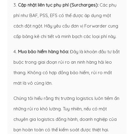
3.
Cập nhật liên tục phụ phí (Surcharges):
Các phụ
phí như BAF, PSS, EFS có thể được áp dụng một
cách đột ngột. Hãy yêu cầu đơn vị Forwarder cung
cấp bảng kê chi tiết và minh bạch các loại phí này.
4.
Mua bảo hiểm hàng hóa:
Đây là khoản đầu tư bắt
buộc trong giai đoạn rủi ro an ninh hàng hải leo
thang. Không có hợp đồng bảo hiểm, rủi ro mất
mát là vô cùng lớn.
Chúng tôi hiểu rằng thị trường logistics luôn tiềm ẩn
những rủi ro khó lường. Tuy nhiên, nếu có một
chuyên gia logistics đồng hành, doanh nghiệp của
bạn hoàn toàn có thể kiểm soát được thiệt hại.