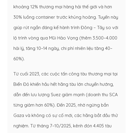
khoảng 12% thương mại hàng hải thế giới và hơn
30% luồng container trước khủng hoảng. Tuyến này
giúp rút ngắn đáng kể hành trình Đông – Tây so với
lộ trình vòng qua Mũi Hảo Vọng (thêm 3.500–4.000
hải lý, tăng 10–14 ngày, chi phí nhiên liệu tăng 40–
60%).
Từ cuối 2023, các cuộc tấn công tàu thương mại tại
Biển Đỏ khiến hầu hết hãng tàu lớn chuyển hướng,
dẫn đến lưu lượng Suez giảm mạnh (doanh thu SCA
từng giảm hơn 60%). Đến 2025, nhờ ngừng bắn
Gaza và không có sự cố mới, các hãng bắt đầu thử
nghiệm. Từ tháng 7–10/2025, kênh đón 4.405 tàu