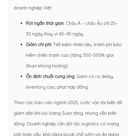
doanh nghiệp Việt:
Rút ngắn thời gian
: Châu Á – châu Âu chỉ 25–
30 ngày thay vì 40–45 ngày.
Giảm chi phí
: Tiết kiệm nhiên liệu, tránh phí bảo
hiểm chiến tranh cao (tăng 300–500% giai
đoạn khủng hoảng).
Ổn định chuỗi cung ứng
: Giảm rủi ro delay,
inventory cao, phạt hợp đồng.
Theo các báo cáo ngành 2025, cước vận tải biển đã
giảm dần khi lưu lượng Suez tăng, nhưng vẫn biến
động. Doanh nghiệp cần đối tác logistics có mạng
lưới toàn cầu, khả năng book chỗ sớm và đa dạng