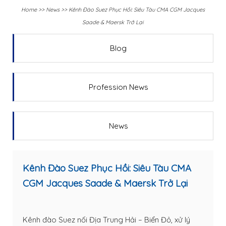
Home
>>
News
>>
Kênh Đào Suez Phục Hồi: Siêu Tàu CMA CGM Jacques
Saade & Maersk Trở Lại
Blog
Profession News
News
Kênh Đào Suez Phục Hồi: Siêu Tàu CMA
CGM Jacques Saade & Maersk Trở Lại
Kênh đào Suez nối Địa Trung Hải – Biển Đỏ, xử lý