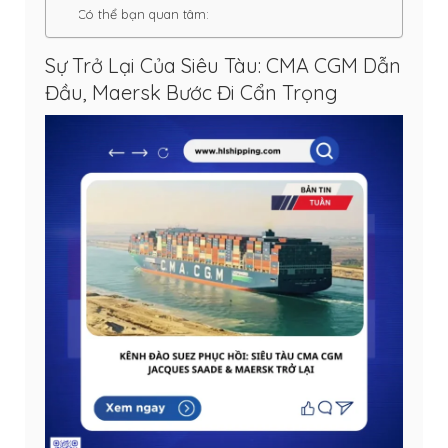
Có thể bạn quan tâm:
Sự Trở Lại Của Siêu Tàu: CMA CGM Dẫn
Đầu, Maersk Bước Đi Cẩn Trọng