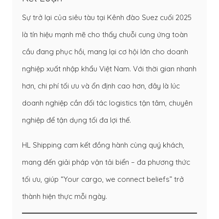
Sự trở lại của siêu tàu tại Kênh đào Suez cuối 2025
là tín hiệu mạnh mẽ cho thấy chuỗi cung ứng toàn
cầu đang phục hồi, mang lại cơ hội lớn cho doanh
nghiệp xuất nhập khẩu Việt Nam. Với thời gian nhanh
hơn, chi phí tối ưu và ổn định cao hơn, đây là lúc
doanh nghiệp cần đối tác logistics tận tâm, chuyên
nghiệp để tận dụng tối đa lợi thế.
HL Shipping cam kết đồng hành cùng quý khách,
mang đến giải pháp vận tải biển – đa phương thức
tối ưu, giúp “Your cargo, we connect beliefs” trở
thành hiện thực mỗi ngày.