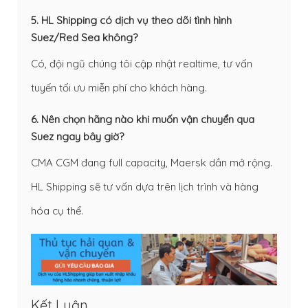
5. HL Shipping có dịch vụ theo dõi tình hình
Suez/Red Sea không?
Có, đội ngũ chúng tôi cập nhật realtime, tư vấn
tuyến tối ưu miễn phí cho khách hàng.
6. Nên chọn hãng nào khi muốn vận chuyển qua
Suez ngay bây giờ?
CMA CGM đang full capacity, Maersk dần mở rộng.
HL Shipping sẽ tư vấn dựa trên lịch trình và hàng
hóa cụ thể.
Kết Luận