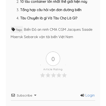
10 tàu container lớn nhất thế giới hiện nay
Tổng hợp câu hỏi vận đơn đường biển
Tàu Chuyến là gì Và Tàu Chợ Là Gì?
Biển Đỏ an ninh
CMA CGM Jacques Saade
Tags
Maersk Sebarok
vận tải biển Việt Nam
0
Article Rating
Login
Subscribe