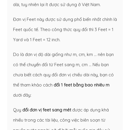
dài, tuy nhiên lại ít được sử dụng ở Việt Nam.
Đơn vị Feet này được sử dụng phổ biến nhất chính là
Feet quốc tế. Theo công thức quy đổi thì 3 Feet = 1
Yard và 1 Feet = 12 inch.
Do là đơn vị độ dài giống như m, cm, km … nên bạn
có thể chuyển đổi từ Feet sang m, cm … Nếu bạn
chưa biết cách quy đổi đơn vị chiều dài này, bạn có
thể tham khảo cách
đổi 1 feet bằng bao nhiêu m
dưới đây:
Quy
đổi đơn vị feet sang mét
được áp dụng khá
nhiều trong các tài liệu, công việc biên soạn từ