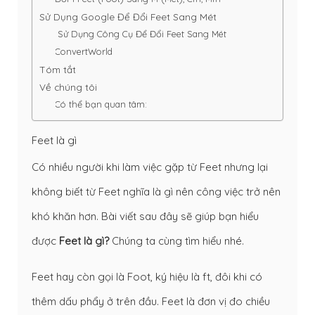
Sử Dụng Google Để Đổi Feet Sang Mét
Sử Dụng Công Cụ Để Đổi Feet Sang Mét
ConvertWorld
Tóm tắt
Về chúng tôi
Có thể bạn quan tâm:
Feet là gì
Có nhiều người khi làm việc gặp từ Feet nhưng lại
không biết từ Feet nghĩa là gì nên công việc trở nên
khó khăn hơn. Bài viết sau đây sẽ giúp bạn hiểu
được
Feet là gì?
Chúng ta cùng tìm hiểu nhé.
Feet hay còn gọi là Foot, ký hiệu là ft, đôi khi có
thêm dấu phẩy ở trên đầu. Feet là đơn vị đo chiều