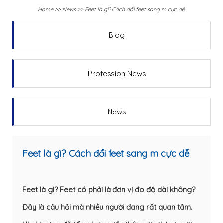
Home
>>
News
>>
Feet là gì? Cách đổi feet sang m cực dễ
Blog
Profession News
News
Feet là gì? Cách đổi feet sang m cực dễ
Feet là gì? Feet có phải là đơn vị đo độ dài không?
Đây là câu hỏi mà nhiều người đang rất quan tâm.