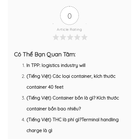
0
Article Rating
Có Thể Bạn Quan Tâm:
In TPP: logistics industry will
(Tiếng Việt) Các loại container, kích thước
container 40 feet
(Tiếng Việt) Container bồn là gì? Kích thước
container bồn bao nhiêu?
(Tiếng Việt) THC là phí gì?Terminal handling
charge là gì