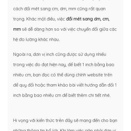
cách đổi mét sang cm, dm, mm cũng rất quan
trọng. Khác một điều, việc
đổi mét sang dm, cm,
mm
sẽ dễ dàng hơn so với việc chuyển đổi giữa các
hệ đo lường khác nhau.
Ngoài ra, đơn vị inch cũng được sử dụng nhiều
trong việc đo đạt hiện nay, để biết 1 inch bằng bao
nhiêu cm, bạn đọc có thể dùng chính website trên
để quy đổi hoặc tham khảo bài viết hướng dẫn đổi 1
inch bằng bao nhiêu cm để biết thêm chi tiết nhé.
Hi vọng với kiến thức trên đây sẽ mang đến cho bạn
những thông tin bổ ích. Khi làm việc gặp phải đơn vị