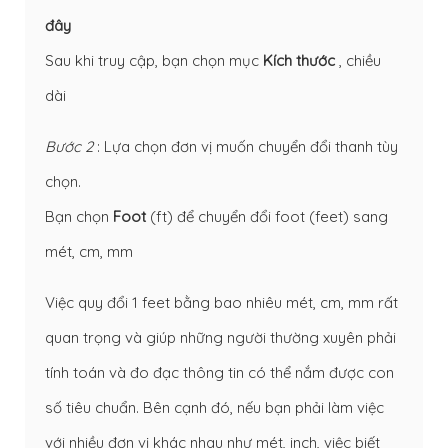
đây
Sau khi truy cập, bạn chọn mục
Kích thước
, chiều
dài
Bước 2
: Lựa chọn đơn vị muốn chuyển đổi thanh tùy
chọn.
Bạn chọn
Foot
(ft) để chuyển đổi foot (feet) sang
mét, cm, mm
Việc quy đổi 1 feet bằng bao nhiêu mét, cm, mm rất
quan trọng và giúp những người thường xuyên phải
tính toán và đo đạc thông tin có thể nắm được con
số tiêu chuẩn. Bên cạnh đó, nếu bạn phải làm việc
với nhiều đơn vị khác nhau như mét, inch, việc biết