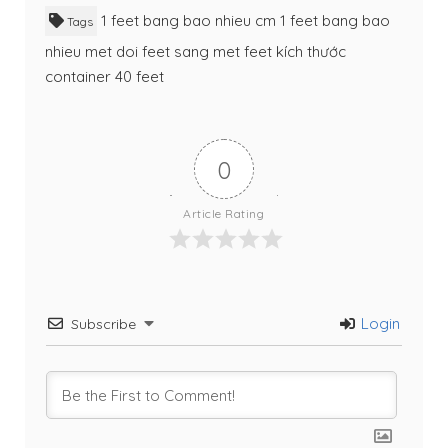
1 feet bang bao nhieu cm
1 feet bang bao
Tags
nhieu met
doi feet sang met
feet
kích thước
container 40 feet
0
Article Rating
Login
Subscribe