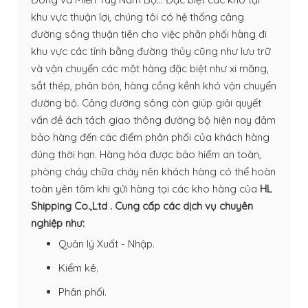
khu vực thuận lợi, chúng tôi có hệ thống cảng
đường sông thuận tiên cho việc phân phối hàng đi
khu vực các tỉnh bằng đường thủy cũng như lưu trữ
và vận chuyển các mặt hàng đặc biệt như xi măng,
sắt thép, phân bón, hàng cồng kềnh khó vận chuyển
đường bộ. Cảng đường sông còn giúp giải quyết
vấn đề ách tách giao thông đường bộ hiện nay đảm
bảo hàng đến các điểm phân phối của khách hàng
đúng thời hạn. Hàng hóa được bảo hiểm an toàn,
phòng cháy chữa cháy nên khách hàng có thể hoàn
toàn yên tâm khi gửi hàng tại các kho hàng của
HL
Shipping Co.,Ltd .
Cung cấp các dịch vụ chuyên
nghiệp như:
Quản lý Xuất - Nhập.
Kiểm kê.
Phân phối.