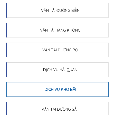
VẬN TẢI ĐƯỜNG BIỂN
VẬN TẢI HÀNG KHÔNG
VẬN TẢI ĐƯỜNG BỘ
DỊCH VỤ HẢI QUAN
DỊCH VỤ KHO BÃI
VẬN TẢI ĐƯỜNG SẮT