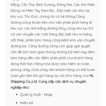
Nẵng, Cần Thơ, Bình Dương, Đồng Nai, Các tỉnh Miền
Đông và Miền Tây Nam Bộ ...Đặc biệt các kho tại
khu vực Thủ Đức, chúng tôi có hệ thống Cảng
đường sông thuận tiên cho việc phân phối hàng đi
khu vực các tỉnh bằng đường thủy cũng như lưu trữ
và vận chuyển các mặt hàng đặc biệt như xi măng,
sắt thép, phân bón, hàng cồng kềnh khó vận chuyển
đường bộ. Cảng đường sông còn giúp giải quyết
vấn đề ách tách giao thông đường bộ hiện nay đảm
bảo hàng đến các điểm phân phối của khách hàng
đúng thời hạn. Hàng hóa được bảo hiểm an toàn,
phòng cháy chữa cháy nên khách hàng có thể hoàn
toàn yên tâm khi gửi hàng tại các kho hàng của
HL
Shipping Co.,Ltd
.
Cung cấp các dịch vụ chuyên
nghiệp như:
Quản lý Xuất - Nhập.
Kiểm kê.