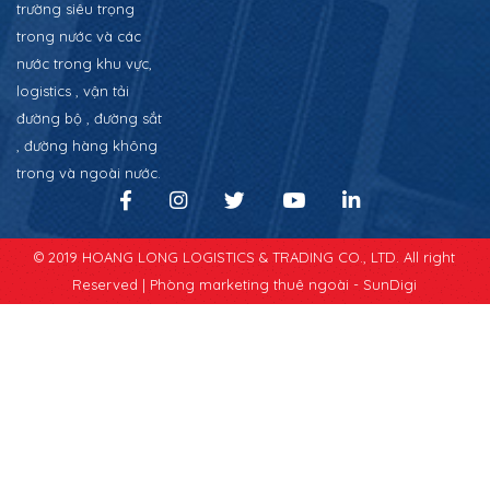
trường siêu trọng
trong nước và các
nước trong khu vực,
logistics , vận tải
đường bộ , đường sắt
, đường hàng không
trong và ngoài nước.
© 2019 HOANG LONG LOGISTICS & TRADING CO., LTD. All right
Reserved |
Phòng marketing thuê ngoài - SunDigi