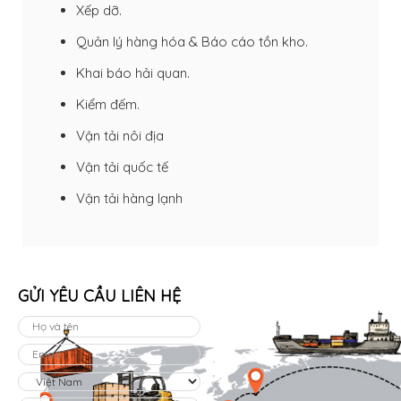
Xếp dỡ.
Quản lý hàng hóa & Báo cáo tồn kho.
Khai báo hải quan
.
Kiểm đếm.
Vận tải nôi địa
Vận tải quốc tế
Vận tải hàng lạnh
GỬI YÊU CẦU LIÊN HỆ