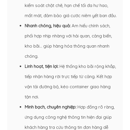
kiểm soát chặt chẽ, hạn chế tối đa hư hao,
mất mát, đảm bảo giá cước niêm yết ban đầu.
Nhanh chóng, hiệu quả:
Am hiểu chính sách,
phối hợp nhịp nhàng với hải quan, cảng biển,
kho bãi… giúp hàng hóa thông quan nhanh
chóng.
Linh hoạt, tiện lợi:
Hệ thống kho bãi rộng khắp,
tiếp nhận hàng rời trực tiếp từ cảng. Kết hợp
vận tải đường bộ, kéo container giao hàng
tận nơi.
Minh bạch, chuyên nghiệp:
Hợp đồng rõ ràng,
ứng dụng công nghệ thông tin hiện đại giúp
khách hàng tra cứu thông tin đơn hàng dễ