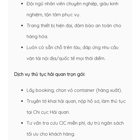
Đội ngũ nhân viên chuyên nghiệp, giàu kinh
nghiệm, tận tâm phục vụ.
Trang thiết bị hiện đại, đảm bảo an toàn cho
hàng hóa.
Luôn có sẵn chỗ trên tàu, đáp ứng nhu cầu
vận tải nội địa/quốc tế mọi thời điểm.
Dịch vụ thủ tục hải quan trọn gói:
Lấy booking, chọn vỏ container (hàng xuất).
Truyền tờ khai hải quan, nộp hồ sơ, làm thủ tục
tại Chi cục Hải quan.
Tư vấn tra cứu CIC miễn phí, dự trù ngân sách
tối ưu cho khách hàng.