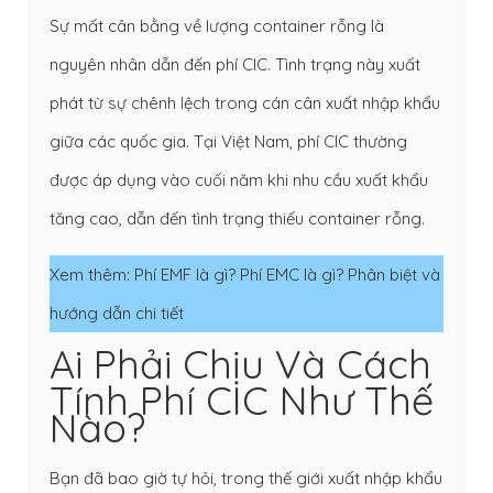
Sự mất cân bằng về lượng container rỗng là
nguyên nhân dẫn đến phí CIC. Tình trạng này xuất
phát từ sự chênh lệch trong cán cân xuất nhập khẩu
giữa các quốc gia. Tại Việt Nam, phí CIC thường
được áp dụng vào cuối năm khi nhu cầu xuất khẩu
tăng cao, dẫn đến tình trạng thiếu container rỗng.
Xem thêm:
Phí EMF là gì? Phí EMC là gì? Phân biệt và
hướng dẫn chi tiết
Ai Phải Chịu Và Cách
Tính Phí CIC Như Thế
Nào?
Bạn đã bao giờ tự hỏi, trong thế giới xuất nhập khẩu