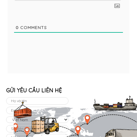
0
COMMENTS
GỬI YÊU CẦU LIÊN HỆ