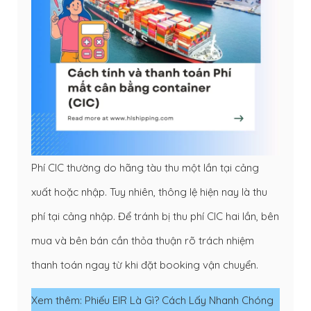
Phí CIC thường do hãng tàu thu một lần tại cảng
xuất hoặc nhập. Tuy nhiên, thông lệ hiện nay là thu
phí tại cảng nhập. Để tránh bị thu phí CIC hai lần, bên
mua và bên bán cần thỏa thuận rõ trách nhiệm
thanh toán ngay từ khi đặt booking vận chuyển.
Xem thêm:
Phiếu EIR Là Gì? Cách Lấy Nhanh Chóng