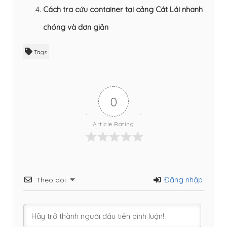
Cách tra cứu container tại cảng Cát Lái nhanh
chóng và đơn giản
Tags
0
Article Rating
Đăng nhập
Theo dõi