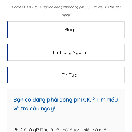
Home
>>
Tin Tức
>>
Bạn có đang phải đóng phí CIC? Tìm hiểu và tra cứu
ngay!
Blog
Tin Trong Ngành
Tin Tức
Bạn có đang phải đóng phí CIC? Tìm hiểu
và tra cứu ngay!
Phí CIC là gì?
Đây là câu hỏi được nhiều cá nhân,