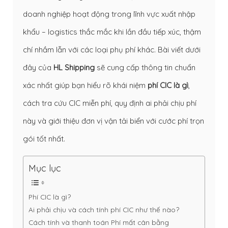
doanh nghiệp hoạt động trong lĩnh vực xuất nhập
khẩu – logistics thắc mắc khi lần đầu tiếp xúc, thậm
chí nhầm lẫn với các loại phụ phí khác. Bài viết dưới
đây của
HL Shipping
sẽ cung cấp thông tin chuẩn
xác nhất giúp bạn hiểu rõ khái niệm
phí CIC là gì
,
cách tra cứu CIC miễn phí, quy định ai phải chịu phí
này và giới thiệu đơn vị vận tải biển với cước phí trọn
gói tốt nhất.
Mục lục
Phí CIC là gì?
Ai phải chịu và cách tính phí CIC như thế nào?
Cách tính và thanh toán Phí mất cân bằng