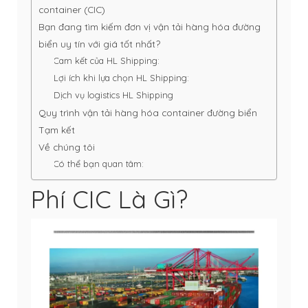
container (CIC)
Bạn đang tìm kiếm đơn vị vận tải hàng hóa đường
biển uy tín với giá tốt nhất?
Cam kết của HL Shipping:
Lợi ích khi lựa chọn HL Shipping:
Dịch vụ logistics HL Shipping
Quy trình vận tải hàng hóa container đường biển
Tạm kết
Về chúng tôi
Có thể bạn quan tâm:
Phí CIC Là Gì?