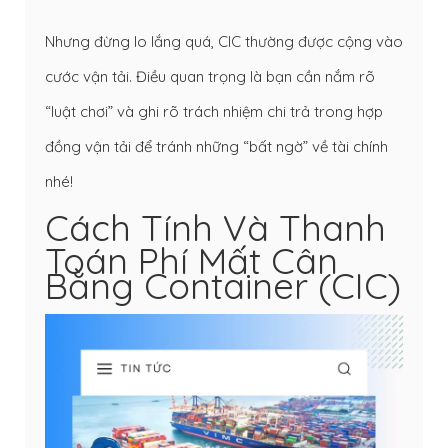
Nhưng đừng lo lắng quá, CIC thường được cộng vào
cước vận tải. Điều quan trọng là bạn cần nắm rõ
“luật chơi” và ghi rõ trách nhiệm chi trả trong hợp
đồng vận tải để tránh những “bất ngờ” về tài chính
nhé!
Cách Tính Và Thanh
Toán Phí Mất Cân
Bằng Container (CIC)