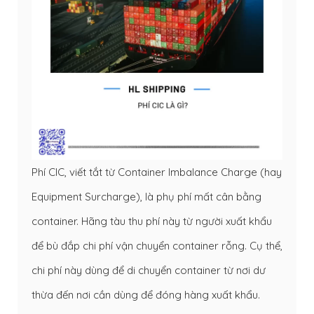
Phí CIC, viết tắt từ Container Imbalance Charge (hay
Equipment Surcharge), là phụ phí mất cân bằng
container. Hãng tàu thu phí này từ người xuất khẩu
để bù đắp chi phí vận chuyển container rỗng. Cụ thể,
chi phí này dùng để di chuyển container từ nơi dư
thừa đến nơi cần dùng để đóng hàng xuất khẩu.