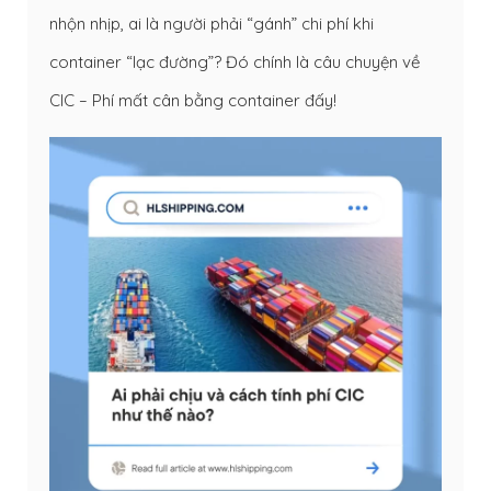
nhộn nhịp, ai là người phải “gánh” chi phí khi
container “lạc đường”? Đó chính là câu chuyện về
CIC – Phí mất cân bằng container đấy!