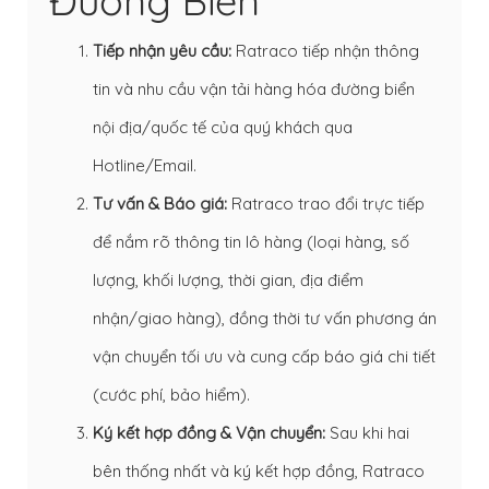
Đường Biển
Tiếp nhận yêu cầu:
Ratraco tiếp nhận thông
tin và nhu cầu vận tải hàng hóa đường biển
nội địa/quốc tế của quý khách qua
Hotline/Email.
Tư vấn & Báo giá:
Ratraco trao đổi trực tiếp
để nắm rõ thông tin lô hàng (loại hàng, số
lượng, khối lượng, thời gian, địa điểm
nhận/giao hàng), đồng thời tư vấn phương án
vận chuyển tối ưu và cung cấp báo giá chi tiết
(cước phí, bảo hiểm).
Ký kết hợp đồng & Vận chuyển:
Sau khi hai
bên thống nhất và ký kết hợp đồng, Ratraco