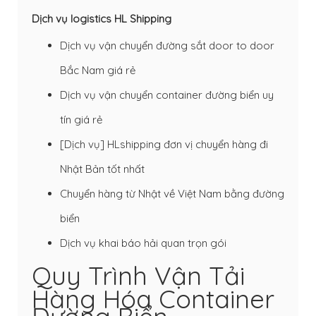
Dịch vụ logistics HL Shipping
Dịch vụ vận chuyển đường sắt door to door
Bắc Nam giá rẻ
Dịch vụ vận chuyển container đường biển uy
tín giá rẻ
[Dịch vụ] HLshipping đơn vị chuyển hàng đi
Nhật Bản tốt nhất
Chuyển hàng từ Nhật về Việt Nam bằng đường
biển
Dịch vụ khai báo hải quan trọn gói
Quy Trình Vận Tải
Hàng Hóa Container