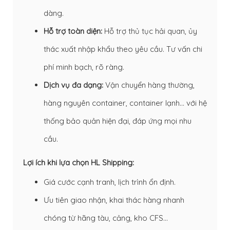
dàng.
Hỗ trợ toàn diện:
Hỗ trợ thủ tục hải quan, ủy
thác xuất nhập khẩu theo yêu cầu. Tư vấn chi
phí minh bạch, rõ ràng.
Dịch vụ đa dạng:
Vận chuyển hàng thường,
hàng nguyên container, container lạnh… với hệ
thống bảo quản hiện đại, đáp ứng mọi nhu
cầu.
Lợi ích khi lựa chọn HL Shipping:
Giá cước cạnh tranh, lịch trình ổn định.
Ưu tiên giao nhận, khai thác hàng nhanh
chóng từ hãng tàu, cảng, kho CFS…