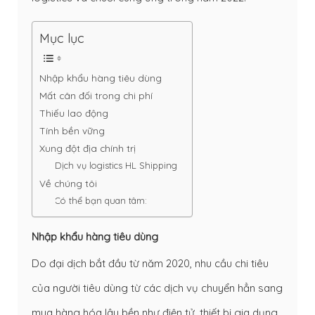
Mục lục
Nhập khẩu hàng tiêu dùng
Mất cân đối trong chi phí
Thiếu lao động
Tính bền vững
Xung đột địa chính trị
Dịch vụ logistics HL Shipping
Về chúng tôi
Có thể bạn quan tâm:
Nhập khẩu hàng tiêu dùng
Do đại dịch bắt đầu từ năm 2020, nhu cầu chi tiêu
của người tiêu dùng từ các dịch vụ chuyển hẳn sang
mua hàng hóa lâu bền như điện tử, thiết bị gia dụng,