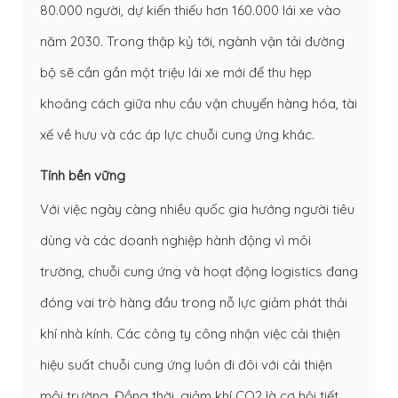
80.000 người, dự kiến thiếu hơn 160.000 lái xe vào
năm 2030. Trong thập kỷ tới, ngành vận tải đường
bộ sẽ cần gần một triệu lái xe mới để thu hẹp
khoảng cách giữa nhu cầu vận chuyển hàng hóa, tài
xế về hưu và các áp lực chuỗi cung ứng khác.
Tính bền vững
Với việc ngày càng nhiều quốc gia hướng người tiêu
dùng và các doanh nghiệp hành động vì môi
trường, chuỗi cung ứng và hoạt động logistics đang
đóng vai trò hàng đầu trong nỗ lực giảm phát thải
khí nhà kính. Các công ty công nhận việc cải thiện
hiệu suất chuỗi cung ứng luôn đi đôi với cải thiện
môi trường. Đồng thời, giảm khí CO2 là cơ hội tiết