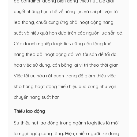
do container đường biển đang thiếu hụt. Để giải
quyết những hạn chế về năng lực và chi phí vận tải
leo thang, chuỗi cung ứng phải hoạt động năng
suất và hiệu quả hơn dựa trên các nguồn lực sẵn có.
Các doanh nghiệp logistics cũng cần tăng khả
năng theo dõi hoạt động đối với tài sản để tối đa
hóa việc sử dụng, cân bằng lại vị trí theo thời gian.
Việc tối ưu hóa rất quan trọng để giảm thiểu việc
kho hàng hoạt động thiếu hiệu quả cũng như vận
chuyển năng suất hơn.
Thiếu lao động
Sự thiếu hụt lao động trong ngành logistics là mối
lo ngại ngày càng tăng. Hiện, nhiều người trẻ đang