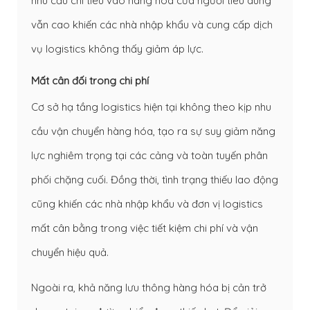
nhu cầu chi tiêu vào hàng hóa của người tiêu dùng
vẫn cao khiến các nhà nhập khẩu và cung cấp dịch
vụ logistics không thấy giảm áp lực.
Mất cân đối trong chi phí
Cơ sở hạ tầng logistics hiện tại không theo kịp nhu
cầu vận chuyển hàng hóa, tạo ra sự suy giảm năng
lực nghiêm trọng tại các cảng và toàn tuyến phân
phối chặng cuối. Đồng thời, tình trạng thiếu lao động
cũng khiến các nhà nhập khẩu và đơn vị logistics
mất cân bằng trong việc tiết kiệm chi phí và vận
chuyển hiệu quả.
Ngoài ra, khả năng lưu thông hàng hóa bị cản trở