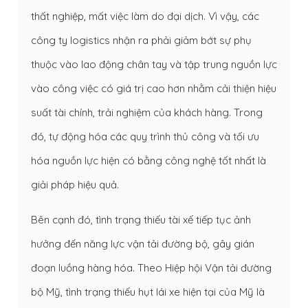
thất nghiệp, mất việc làm do đại dịch. Vì vậy, các
công ty logistics nhận ra phải giảm bớt sự phụ
thuộc vào lao động chân tay và tập trung nguồn lực
vào công việc có giá trị cao hơn nhằm cải thiện hiệu
suất tài chính, trải nghiệm của khách hàng. Trong
đó, tự động hóa các quy trình thủ công và tối ưu
hóa nguồn lực hiện có bằng công nghệ tốt nhất là
giải pháp hiệu quả.
Bên cạnh đó, tình trạng thiếu tài xế tiếp tục ảnh
hưởng đến năng lực vận tải đường bộ, gây gián
đoạn luồng hàng hóa. Theo Hiệp hội Vận tải đường
bộ Mỹ, tình trạng thiếu hụt lái xe hiện tại của Mỹ là