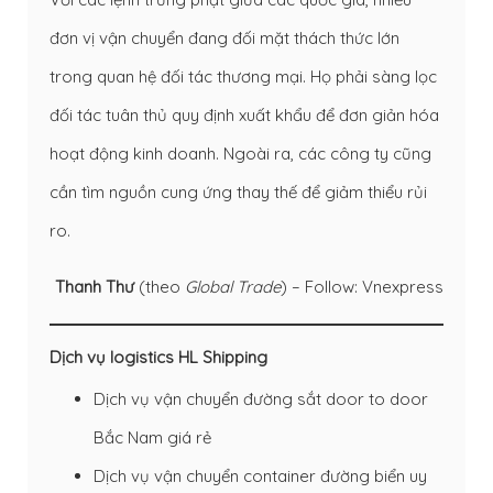
đơn vị vận chuyển đang đối mặt thách thức lớn
trong quan hệ đối tác thương mại. Họ phải sàng lọc
đối tác tuân thủ quy định xuất khẩu để đơn giản hóa
hoạt động kinh doanh. Ngoài ra, các công ty cũng
cần tìm nguồn cung ứng thay thế để giảm thiểu rủi
ro.
Thanh Thư
(theo
Global Trade
) – Follow: Vnexpress
Dịch vụ logistics HL Shipping
Dịch vụ vận chuyển đường sắt door to door
Bắc Nam giá rẻ
Dịch vụ vận chuyển container đường biển uy