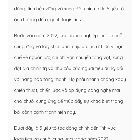
động, tính bền vững và xung đột chính trị là 5 yếu tố
ảnh hưởng đến ngành logisitics.
Bước vào năm 2022, các doanh nghiệp thuộc chuỗi
cung ứng và logistics phải chịu áp lực rất lớn vì hạn
chế về nguồn lực, chi phí vận chuyển tăng vọt, xung
đột địa chính trị và nhu cầu của người tiêu dùng đối
với hàng hóa tăng mạnh. Họ phải nhanh chóng xoay
chiến thuật, chiến lược và áp dụng công nghệ mới
cho chuỗi cung ứng để thúc đẩy sự khác biệt trong
bối cảnh cạnh tranh hiện nay.
Dưới đây là 5 yếu tố tác động chính đến lĩnh vực
logistics và chuỗi cung ứng trong năm 2022.