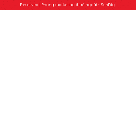
Reserved |
Phòng marketing thuê ngoài - SunDigi