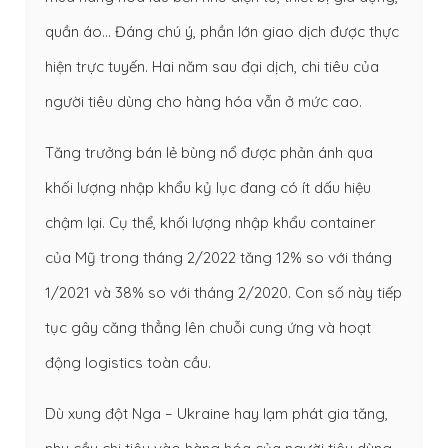
quần áo… Đáng chú ý, phần lớn giao dịch được thực
hiện trực tuyến. Hai năm sau đại dịch, chi tiêu của
người tiêu dùng cho hàng hóa vẫn ở mức cao.
Tăng trưởng bán lẻ bùng nổ được phản ánh qua
khối lượng nhập khẩu kỷ lục đang có ít dấu hiệu
chậm lại. Cụ thể, khối lượng nhập khẩu container
của Mỹ trong tháng 2/2022 tăng 12% so với tháng
1/2021 và 38% so với tháng 2/2020. Con số này tiếp
tục gây căng thẳng lên chuỗi cung ứng và hoạt
động logistics toàn cầu.
Dù xung đột Nga – Ukraine hay lạm phát gia tăng,