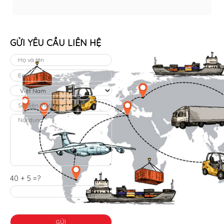
GỬI YÊU CẦU LIÊN HỆ
40 + 5 =?