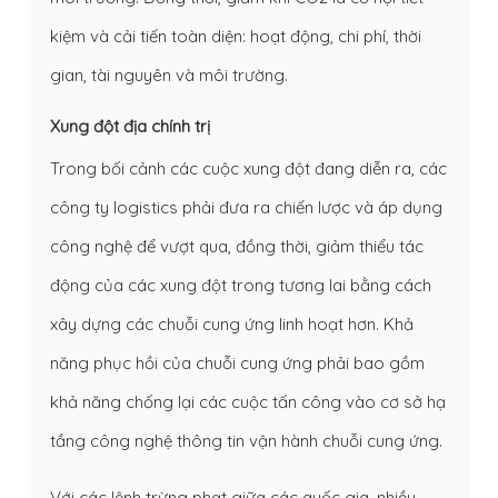
kiệm và cải tiến toàn diện: hoạt động, chi phí, thời
gian, tài nguyên và môi trường.
Xung đột địa chính trị
Trong bối cảnh các cuộc xung đột đang diễn ra, các
công ty logistics phải đưa ra chiến lược và áp dụng
công nghệ để vượt qua, đồng thời, giảm thiểu tác
động của các xung đột trong tương lai bằng cách
xây dựng các chuỗi cung ứng linh hoạt hơn. Khả
năng phục hồi của chuỗi cung ứng phải bao gồm
khả năng chống lại các cuộc tấn công vào cơ sở hạ
tầng công nghệ thông tin vận hành chuỗi cung ứng.
Với các lệnh trừng phạt giữa các quốc gia, nhiều