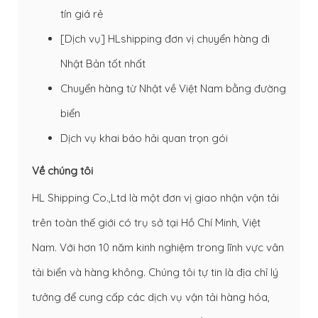
tín giá rẻ
[Dịch vụ] HLshipping đơn vị chuyển hàng đi
Nhật Bản tốt nhất
Chuyển hàng từ Nhật về Việt Nam bằng đường
biển
Dịch vụ khai báo hải quan trọn gói
Về chúng tôi
HL Shipping Co.,Ltd là một đơn vị giao nhận vận tải
trên toàn thế giới có trụ sở tại Hồ Chí Minh, Việt
Nam. Với hơn 10 năm kinh nghiệm trong lĩnh vực vân
tải biển và hàng không. Chúng tôi tự tin là địa chỉ lý
tưởng để cung cấp các dịch vụ vận tải hàng hóa,