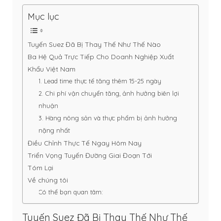
Mục lục
Tuyến Suez Đã Bị Thay Thế Như Thế Nào
Ba Hệ Quả Trực Tiếp Cho Doanh Nghiệp Xuất
Khẩu Việt Nam
1. Lead time thực tế tăng thêm 15-25 ngày
2. Chi phí vận chuyển tăng, ảnh hưởng biên lợi
nhuận
3. Hàng nông sản và thực phẩm bị ảnh hưởng
nặng nhất
Điều Chỉnh Thực Tế Ngay Hôm Nay
Triển Vọng Tuyến Đường Giai Đoạn Tới
Tóm Lại
Về chúng tôi
Có thể bạn quan tâm:
Tuyến Suez Đã Bị Thay Thế Như Thế