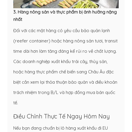
3. Hàng nông sản và thực phẩm bị ảnh hưởng nặng
nhất
Đối với các mặt hàng có yêu cầu bảo quản lạnh
(reefer container) hoặc hàng nông sản tươi, transit
time dài hơn làm tăng đáng kể rủi ro về chất lượng.
Các doanh nghiệp xuất khẩu trái cây, thủy sản,
hoặc hàng thực phẩm chế biến sang Châu Âu đặc
biệt cần xem lại thỏa thuận bảo quản và điều khoản
trách nhiệm trong B/L và hợp đồng mua bán quốc
tế.
Điều Chỉnh Thực Tế Ngay Hôm Nay
Nếu bạn đang chuẩn bị lô hàng xuất khẩu đi EU