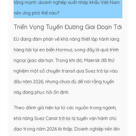
tăng mạnh: doanh nghiệp xuất nhập khẩu Việt Nam
nên ứng phó thế nào?
Triển Vọng Tuyến Đường Giai Đoạn Tới
EU đang đàm phán về khả năng thiết lập hành lang
hàng hải tại eo biển Hormuz, song đây là quá trình
ngoại giao dài hạn. Trong khi đó, Maersk đã thử
nghiệm một số chuyến transit qua Suez trở lại vào
đầu năm 2026, nhưng chưa đủ để nói rằng tuyến
này đang phục hồi ổn định.
Theo đánh giá hiện tại từ các nguồn trong ngành,
khả năng Suez Canal trở lại là tuyến vận hành chủ
đạo trong năm 2026 là thấp. Doanh nghiệp nên lên