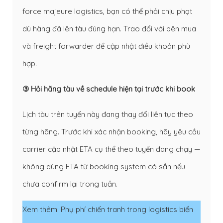
force majeure logistics, bạn có thể phải chịu phạt
dù hàng đã lên tàu đúng hạn. Trao đổi với bên mua
và freight forwarder để cập nhật điều khoản phù
hợp.
③ Hỏi hãng tàu về schedule hiện tại trước khi book
Lịch tàu trên tuyến này đang thay đổi liên tục theo
từng hãng. Trước khi xác nhận booking, hãy yêu cầu
carrier cập nhật ETA cụ thể theo tuyến đang chạy —
không dùng ETA từ booking system có sẵn nếu
chưa confirm lại trong tuần.
Xem thêm:
Phụ phí chiến tranh trong logistics biển