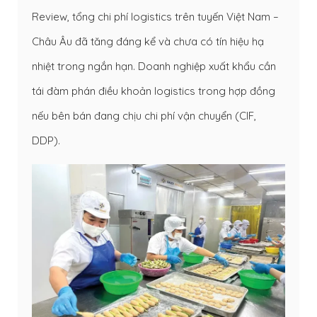
Review, tổng chi phí logistics trên tuyến Việt Nam –
Châu Âu đã tăng đáng kể và chưa có tín hiệu hạ
nhiệt trong ngắn hạn. Doanh nghiệp xuất khẩu cần
tái đàm phán điều khoản logistics trong hợp đồng
nếu bên bán đang chịu chi phí vận chuyển (CIF,
DDP).