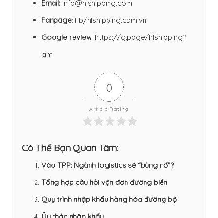
Email:
info@hlshipping.com
Fanpage
:
Fb/hlshipping.com.vn
Google review
:
https://g.page/hlshipping?
gm
0
Article Rating
Có Thể Bạn Quan Tâm:
Vào TPP: Ngành logistics sẽ “bùng nổ”?
Tổng hợp câu hỏi vận đơn đường biển
Quy trình nhập khẩu hàng hóa đường bộ
Ủy thác nhập khẩu