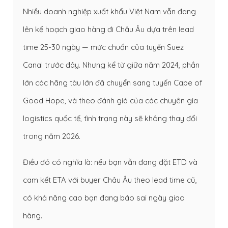
Nhiều doanh nghiệp xuất khẩu Việt Nam vẫn đang
lên kế hoạch giao hàng đi Châu Âu dựa trên lead
time 25-30 ngày — mức chuẩn của tuyến Suez
Canal trước đây. Nhưng kể từ giữa năm 2024, phần
lớn các hãng tàu lớn đã chuyển sang tuyến Cape of
Good Hope, và theo đánh giá của các chuyên gia
logistics quốc tế, tình trạng này sẽ không thay đổi
trong năm 2026.
Điều đó có nghĩa là: nếu bạn vẫn đang đặt ETD và
cam kết ETA với buyer Châu Âu theo lead time cũ,
có khả năng cao bạn đang báo sai ngày giao
hàng.