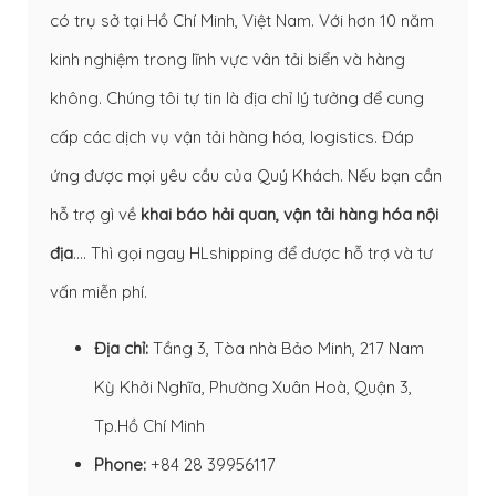
có trụ sở tại Hồ Chí Minh, Việt Nam. Với hơn 10 năm
kinh nghiệm trong lĩnh vực vân tải biển và hàng
không. Chúng tôi tự tin là địa chỉ lý tưởng để cung
cấp các dịch vụ vận tải hàng hóa, logistics. Đáp
ứng được mọi yêu cầu của Quý Khách. Nếu bạn cần
hỗ trợ gì về
khai báo hải quan
,
vận tải hàng hóa nội
địa
…. Thì gọi ngay HLshipping để được hỗ trợ và tư
vấn miễn phí.
Địa chỉ:
Tầng 3, Tòa nhà Bảo Minh, 217 Nam
Kỳ Khởi Nghĩa, Phường Xuân Hoà, Quận 3,
Tp.Hồ Chí Minh
Phone:
+84 28 39956117