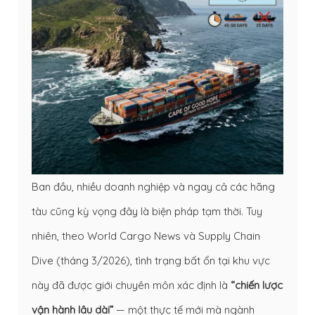
Ban đầu, nhiều doanh nghiệp và ngay cả các hãng
tàu cũng kỳ vọng đây là biện pháp tạm thời. Tuy
nhiên, theo World Cargo News và Supply Chain
Dive (tháng 3/2026), tình trạng bất ổn tại khu vực
này đã được giới chuyên môn xác định là
“chiến lược
vận hành lâu dài”
— một thực tế mới mà ngành