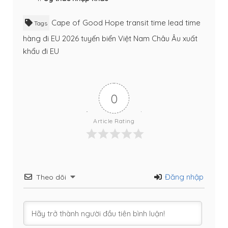
Cape of Good Hope transit time
lead time
Tags
hàng đi EU 2026
tuyến biển Việt Nam Châu Âu
xuất
khẩu đi EU
0
Article Rating
Đăng nhập
Theo dõi