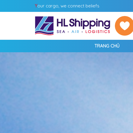
Y
our cargo, we connect beliefs
TRANG CHỦ