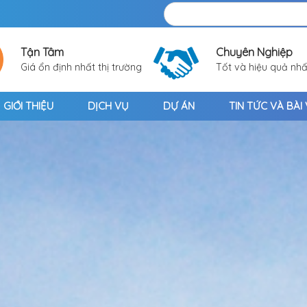
Tận Tâm
Chuyên Nghiệp
Giá ổn định nhất thị trường
Tốt và hiệu quả nhấ
GIỚI THIỆU
DỊCH VỤ
DỰ ÁN
TIN TỨC VÀ BÀI 