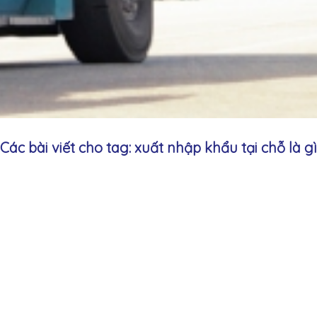
Các bài viết cho tag: xuất nhập khẩu tại chỗ là gì