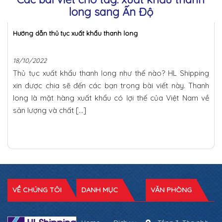
long sang Ấn Độ
Hướng dẫn thủ tục xuất khẩu thanh long
18/10/2022
Thủ tục xuất khẩu thanh long như thế nào? HL Shipping
xin được chia sẽ đến các bạn trong bài viết này. Thanh
long là mặt hàng xuất khẩu có lợi thế của Việt Nam về
sản lượng và chất […]
VỀ CHÚNG TÔI
DANH MỤC
VĂN PHÒNG