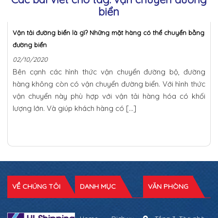
biển
Vận tải đường biển là gì? Những mặt hàng có thể chuyển bằng
đường biển
02/10/2020
Bên cạnh các hình thức vận chuyển đường bộ, đường
hàng không còn có vận chuyển đường biển. Với hình thức
vận chuyển này phù hợp với vận tải hàng hóa có khối
lượng lớn. Và giúp khách hàng có […]
VỀ CHÚNG TÔI
DANH MỤC
VĂN PHÒNG