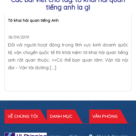
tiếng anh la gì
Tờ khai hải quan tiếng Anh
18/09/2019
Đối với người hoạt động trong lĩnh vực kinh doanh quốc
tế, vận chuyển quốc tế thì khái niệm tờ khai hải quan tiếng
anh rất quan thuộc. >>Có thể bạn quan tâm: Vận tải nội
địa – Vận tải đường […]
VỀ CHÚNG TÔI
DANH MỤC
VĂN PHÒNG