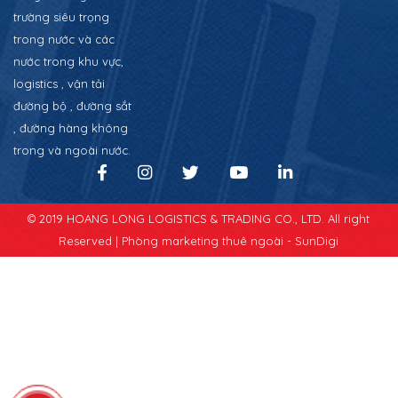
trường siêu trọng
trong nước và các
nước trong khu vực,
logistics , vận tải
đường bộ , đường sắt
, đường hàng không
trong và ngoài nước.
© 2019 HOANG LONG LOGISTICS & TRADING CO., LTD. All right
Reserved |
Phòng marketing thuê ngoài - SunDigi