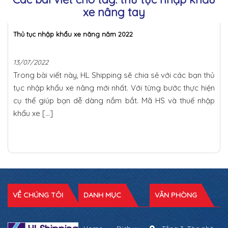
xe nâng tay
Thủ tục nhập khẩu xe nâng năm 2022
13/07/2022
Trong bài viết này, HL Shipping sẽ chia sẻ với các bạn thủ
tục nhập khẩu xe nâng mới nhất. Với từng bước thực hiện
cụ thể giúp bạn dễ dàng nắm bắt. Mã HS và thuế nhập
khẩu xe […]
VỀ CHÚNG TÔI
DANH MỤC
VĂN PHÒNG