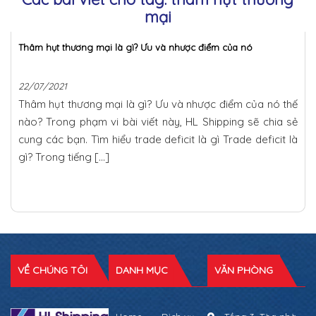
mại
Thâm hụt thương mại là gì? Ưu và nhược điểm của nó
22/07/2021
Thâm hụt thương mại là gì? Ưu và nhược điểm của nó thế
nào? Trong phạm vi bài viết này, HL Shipping sẽ chia sẻ
cung các bạn. Tìm hiểu trade deficit là gì Trade deficit là
gì? Trong tiếng […]
VỀ CHÚNG TÔI
DANH MỤC
VĂN PHÒNG