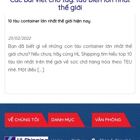
thế giới
10 tàu container lớn nhất thế giới hiện nay
23/02/2022
Bạn đã biết gì về những con tàu container lớn nhất thế
giới chưa? Nếu chưa, hãy cùng HL Shipping tìm hiểu top 10
tàu lớn nhất trên thế giới về sức chở hàng hóa theo TEU
nhé. Một điều […]
VỀ CHÚNG TÔI
DANH MỤC
VĂN PHÒNG