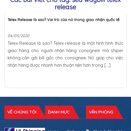
release
Telex Release là sao? Vai trò của nó trong giao nhận quốc tế
04/03/2020
Telex Release là sao? Telex release là một hình hình thức
giao hàng cho người nhận hàng consignee mà shiper
không cần gởi bill gốc cho consignee. Nó giúp cho việc
nhận hàng được nhanh hơn thuận tiện hơn trong […]
VỀ CHÚNG TÔI
DANH MỤC
VĂN PHÒNG