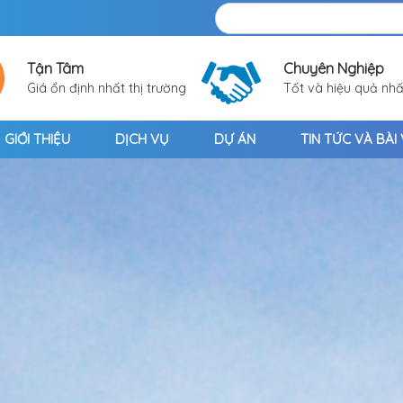
Tận Tâm
Chuyên Nghiệp
Giá ổn định nhất thị trường
Tốt và hiệu quả nhấ
GIỚI THIỆU
DỊCH VỤ
DỰ ÁN
TIN TỨC VÀ BÀI 