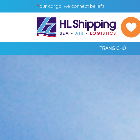
Y
our cargo, we connect beliefs
TRANG CHỦ