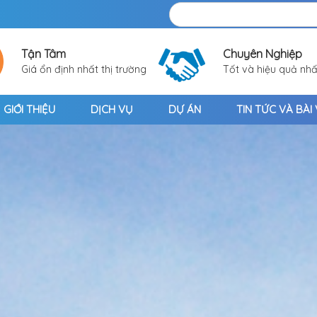
Tận Tâm
Chuyên Nghiệp
Giá ổn định nhất thị trường
Tốt và hiệu quả nhấ
GIỚI THIỆU
DỊCH VỤ
DỰ ÁN
TIN TỨC VÀ BÀI 