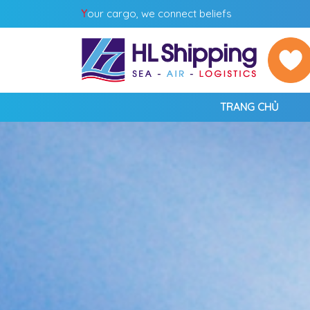
Y
our cargo, we connect beliefs
TRANG CHỦ