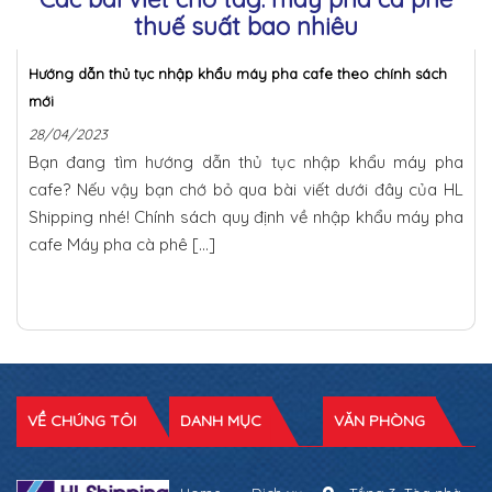
thuế suất bao nhiêu
Hướng dẫn thủ tục nhập khẩu máy pha cafe theo chính sách
mới
28/04/2023
Bạn đang tìm hướng dẫn thủ tục nhập khẩu máy pha
cafe? Nếu vậy bạn chớ bỏ qua bài viết dưới đây của HL
Shipping nhé! Chính sách quy định về nhập khẩu máy pha
cafe Máy pha cà phê […]
VỀ CHÚNG TÔI
DANH MỤC
VĂN PHÒNG