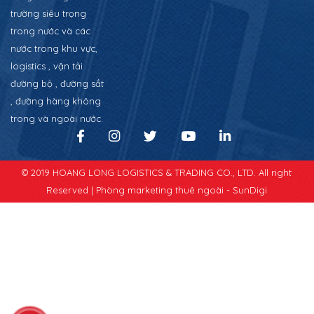
trường siêu trọng
trong nước và các
nước trong khu vực,
logistics , vận tải
đường bộ , đường sắt
, đường hàng không
trong và ngoài nước.
© 2019 HOANG LONG LOGISTICS & TRADING CO., LTD. All right
Reserved |
Phòng marketing thuê ngoài - SunDigi