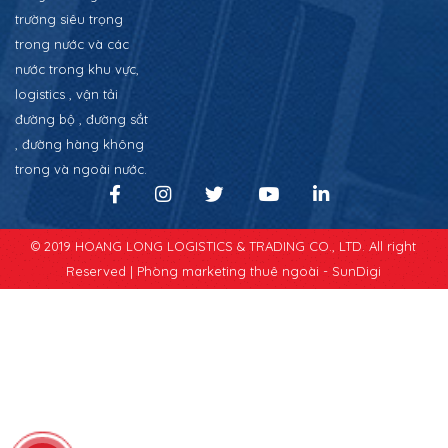
trường siêu trọng
trong nước và các
nước trong khu vực,
logistics , vận tải
đường bộ , đường sắt
, đường hàng không
trong và ngoài nước.
© 2019 HOANG LONG LOGISTICS & TRADING CO., LTD. All right
Reserved |
Phòng marketing thuê ngoài - SunDigi