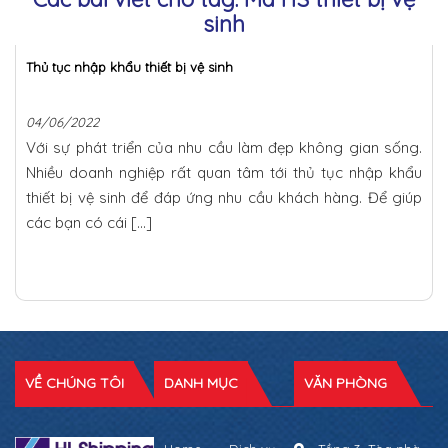
sinh
Thủ tục nhập khẩu thiết bị vệ sinh
04/06/2022
Với sự phát triển của nhu cầu làm đẹp không gian sống.
Nhiều doanh nghiệp rất quan tâm tới thủ tục nhập khẩu
thiết bị vệ sinh để đáp ứng nhu cầu khách hàng. Để giúp
các bạn có cái […]
VỀ CHÚNG TÔI
DANH MỤC
VĂN PHÒNG