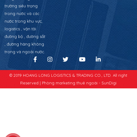
trường siêu trọng
trong nước và các
nước trong khu vực,
logistics , vận tải
đường bộ , đường sắt
, đường hàng không
trong và ngoài nước.
© 2019 HOANG LONG LOGISTICS & TRADING CO., LTD. All right
Reserved |
Phòng marketing thuê ngoài - SunDigi