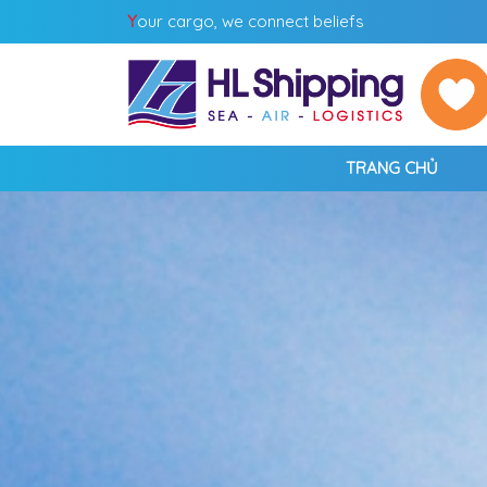
Y
our cargo, we connect beliefs
TRANG CHỦ