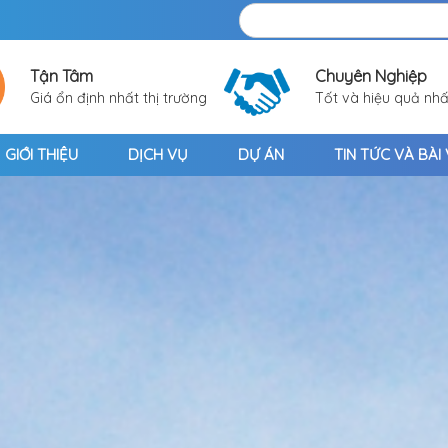
Tận Tâm
Chuyên Nghiệp
Giá ổn định nhất thị trường
Tốt và hiệu quả nhấ
GIỚI THIỆU
DỊCH VỤ
DỰ ÁN
TIN TỨC VÀ BÀI 