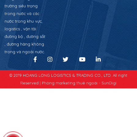
trường siêu trọng
trong nước và các
nước trong khu vực,
logistics , vận tải
đường bộ , đường sắt
, đường hàng không
trong và ngoài nước.
© 2019 HOANG LONG LOGISTICS & TRADING CO., LTD. All right
Reserved |
Phòng marketing thuê ngoài - SunDigi