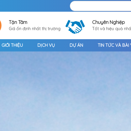
Tận Tâm
Chuyên Nghiệp
Giá ổn định nhất thị trường
Tốt và hiệu quả nhấ
GIỚI THIỆU
DỊCH VỤ
DỰ ÁN
TIN TỨC VÀ BÀI 