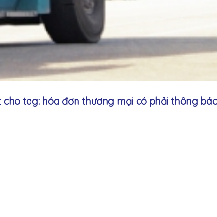
ết cho tag: hóa đơn thương mại có phải thông bá