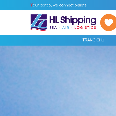
Y
our cargo, we connect beliefs
TRANG CHỦ