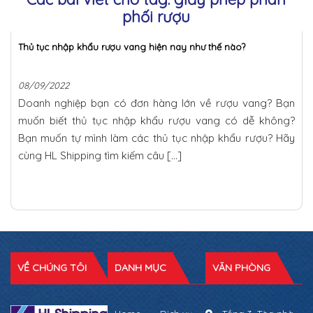
phối rượu
Thủ tục nhập khẩu rượu vang hiện nay như thế nào?
08/09/2022
Doanh nghiệp bạn có đơn hàng lớn về rượu vang? Bạn
muốn biết thủ tục nhập khẩu rượu vang có dễ không?
Bạn muốn tự mình làm các thủ tục nhập khẩu rượu? Hãy
cùng HL Shipping tìm kiếm câu […]
VỀ CHÚNG TÔI
DANH MỤC
VĂN PHÒNG