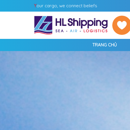
Y
our cargo, we connect beliefs
TRANG CHỦ