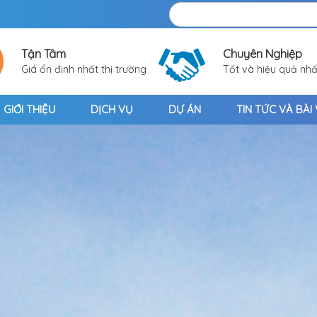
Tận Tâm
Chuyên Nghiệp
Giá ổn định nhất thị trường
Tốt và hiệu quả nhấ
GIỚI THIỆU
DỊCH VỤ
DỰ ÁN
TIN TỨC VÀ BÀI 