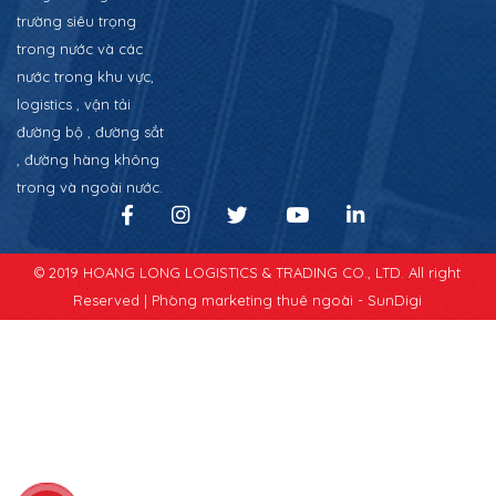
trường siêu trọng
trong nước và các
nước trong khu vực,
logistics , vận tải
đường bộ , đường sắt
, đường hàng không
trong và ngoài nước.
© 2019 HOANG LONG LOGISTICS & TRADING CO., LTD. All right
Reserved |
Phòng marketing thuê ngoài - SunDigi