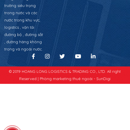
trường siêu trọng
trong nước và các
nước trong khu vực,
logistics , vận tải
đường bộ , đường sắt
, đường hàng không
trong và ngoài nước.
© 2019 HOANG LONG LOGISTICS & TRADING CO., LTD. All right
Reserved |
Phòng marketing thuê ngoài - SunDigi