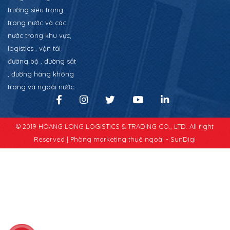
trường siêu trọng
trong nước và các
nước trong khu vực,
logistics , vận tải
đường bộ , đường sắt
, đường hàng không
trong và ngoài nước.
© 2019 HOANG LONG LOGISTICS & TRADING CO., LTD. All right
Reserved |
Phòng marketing thuê ngoài - SunDigi