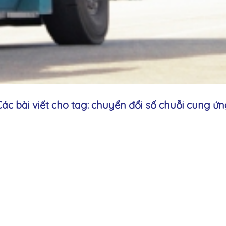
ác bài viết cho tag: chuyển đổi số chuỗi cung ứ