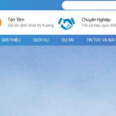
Tận Tâm
Chuyên Nghiệp
Giá ổn định nhất thị trường
Tốt và hiệu quả nhấ
GIỚI THIỆU
DỊCH VỤ
DỰ ÁN
TIN TỨC VÀ BÀI 