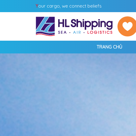
Y
our cargo, we connect beliefs
TRANG CHỦ