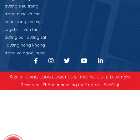
trường siêu trọng
trong nước và các
nước trong khu vực,
logistics , vận tải
đường bộ , đường sắt
, đường hàng không
trong và ngoài nước.
© 2019 HOANG LONG LOGISTICS & TRADING CO., LTD. All right
Reserved |
Phòng marketing thuê ngoài - SunDigi