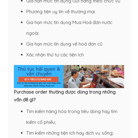
Gia hạn mức tín dụng Gửi hàng theo chức vụ
Phương tiện uy tín về thương mại
Gia hạn mức tín dụng Mua Hoá đơn nước
ngoài
Gia hạn mức tín dụng về hoá đơn cũ
Xác nhận thứ tự các tiện ích
Purchase order thường được dùng trong những
vấn đề gì?
Tìm kiếm hàng hóa trong tiêu dùng hay tìm
kiếm cổ phiếu;
Tìm kiếm những tiện ích hay dịch vụ sống;