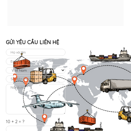
GỬI YÊU CẦU LIÊN HỆ
10 + 2 = ?