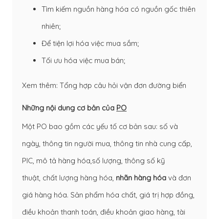
Tìm kiếm nguồn hàng hóa có nguồn gốc thiên
nhiên;
Để tiện lợi hóa việc mua sắm;
Tối ưu hóa việc mua bán;
Xem thêm:
Tổng hợp câu hỏi vận đơn đường biển
Những nội dung cơ bản của
PO
Một PO bao gồm các yếu tố cơ bản sau: số và
ngày, thông tin người mua, thông tin nhà cung cấp,
PIC, mô tả hàng hóa,số lượng, thông số kỹ
thuật, chất lượng hàng hóa,
nhãn hàng hóa
và đơn
giá hàng hóa. Sản phẩm hóa chất, giá trị hợp đồng,
điều khoản thanh toán, điều khoản giao hàng, tài