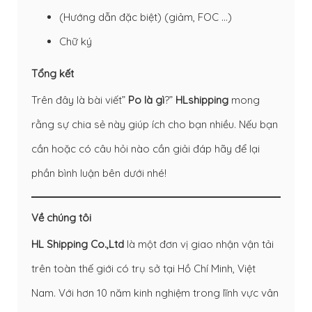
(Hướng dẫn đặc biệt) (giảm, FOC …)
Chữ ký
Tổng kết
Trên đây là bài viết”
Po là gì
?”
HLshipping
mong
rằng sự chia sẻ này giúp ích cho bạn nhiều. Nếu bạn
cần hoặc có câu hỏi nào cần giải đáp hãy để lại
phần bình luận bên dưới nhé!
Về chúng tôi
HL Shipping Co.,Ltd
là một đơn vị giao nhận vận tải
trên toàn thế giới có trụ sở tại Hồ Chí Minh, Việt
Nam. Với hơn 10 năm kinh nghiệm trong lĩnh vực vân