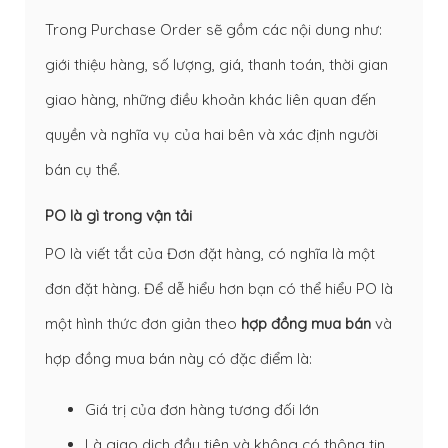
Trong Purchase Order sẽ gồm các nội dung như:
giới thiệu hàng, số lượng, giá, thanh toán, thời gian
giao hàng, những điều khoản khác liên quan đến
quyền và nghĩa vụ của hai bên và xác định người
bán cụ thể.
PO là gì trong vận tải
PO là viết tắt của Đơn đặt hàng, có nghĩa là một
đơn đặt hàng. Để dễ hiểu hơn bạn có thể hiểu PO là
một hình thức đơn giản theo
hợp đồng mua bán
và
hợp đồng mua bán này có đặc điểm là:
Giá trị của đơn hàng tương đối lớn
Là giao dịch đầu tiên và không có thông tin