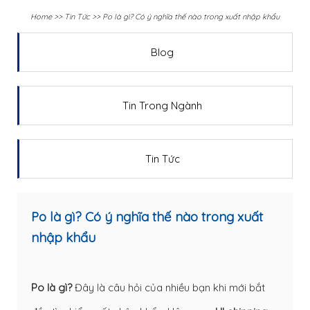
Home
>>
Tin Tức
>>
Po là gì? Có ý nghĩa thế nào trong xuất nhập khẩu
Blog
Tin Trong Ngành
Tin Tức
Po là gì? Có ý nghĩa thế nào trong xuất
nhập khẩu
Po là gì?
Đây là câu hỏi của nhiều bạn khi mới bắt