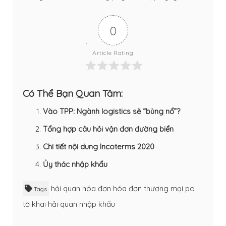
0
Article Rating
Có Thể Bạn Quan Tâm:
Vào TPP: Ngành logistics sẽ “bùng nổ”?
Tổng hợp câu hỏi vận đơn đường biển
Chi tiết nội dung Incoterms 2020
Ủy thác nhập khẩu
hải quan
hóa đơn
hóa đơn thương mại
po
Tags
tờ khai hải quan nhập khẩu