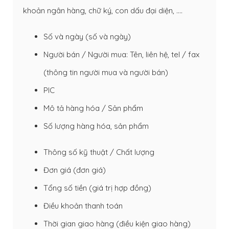
khoản ngân hàng, chữ ký, con dấu đại diện, ….
Số và ngày (số và ngày)
Người bán / Người mua: Tên, liên hệ, tel / fax
(thông tin người mua và người bán)
PIC
Mô tả hàng hóa / Sản phẩm
Số lượng hàng hóa, sản phẩm
Thông số kỹ thuật / Chất lượng
Đơn giá (đơn giá)
Tổng số tiền (giá trị hợp đồng)
Điều khoản thanh toán
Thời gian giao hàng (điều kiện giao hàng)