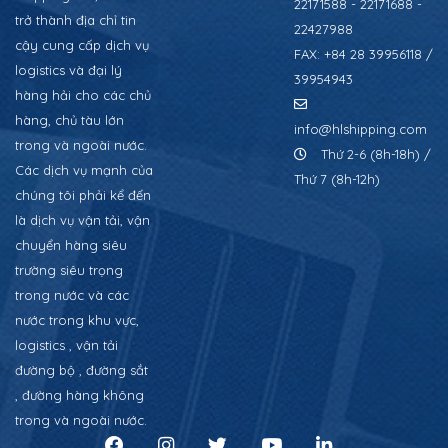
22171588 - 22171688 -
trở thành địa chỉ tin
22427988
cậy cung cấp dịch vụ
FAX: +84 28 39956118 /
logistics và đại lý
39954943
hàng hải cho các chủ
hàng, chủ tàu lớn
info@hlshipping.com
trong và ngoài nước.
Thứ 2-6 (8h-18h) /
Các dịch vụ mạnh của
Thứ 7 (8h-12h)
chúng tôi phải kể đến
là dịch vụ vận tải, vận
chuyển hàng siêu
trường siêu trọng
trong nước và các
nước trong khu vực,
logistics , vận tải
đường bộ , đường sắt
, đường hàng không
trong và ngoài nước.