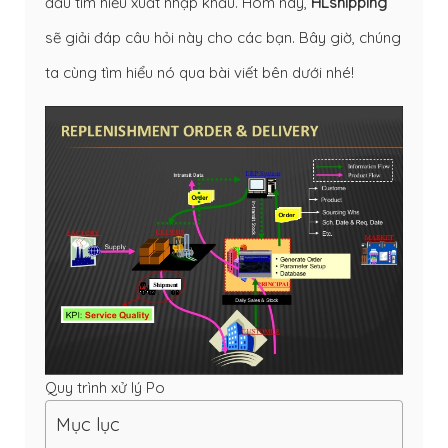
đầu tìm hiểu xuất nhập khẩu. Hôm nay,
HLshipping
sẽ giải đáp câu hỏi này cho các bạn. Bây giờ, chúng
ta cùng tìm hiểu nó qua bài viết bên dưới nhé!
Quy trình xử lý Po
Mục lục