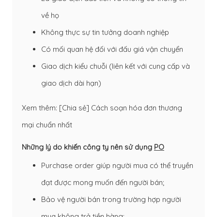
về họ
Không thực sự tin tưởng doanh nghiệp
Có mối quan hệ đối với đấu giá vận chuyển
Giao dịch kiểu chuỗi (liên kết với cung cấp và
giao dịch dài hạn)
Xem thêm:
[Chia sẻ] Cách soạn hóa đơn thương
mại chuẩn nhất
Những lý do khiến công ty nên sử dụng
PO
Purchase order giúp người mua có thể truyền
đạt được mong muốn đến người bán;
Bảo vệ người bán trong trường hợp người
mua không trả tiền hàng;