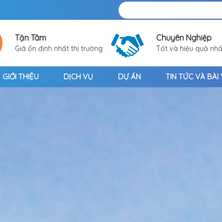
Tận Tâm
Chuyên Nghiệp
Giá ổn định nhất thị trường
Tốt và hiệu quả nhấ
GIỚI THIỆU
DỊCH VỤ
DỰ ÁN
TIN TỨC VÀ BÀI 