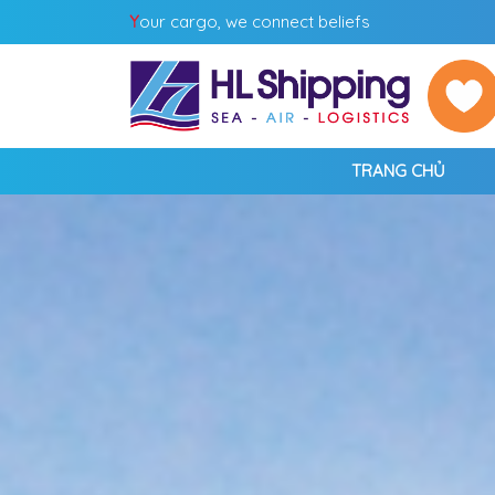
Y
our cargo, we connect beliefs
TRANG CHỦ