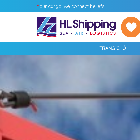
Y
our cargo, we connect beliefs
TRANG CHỦ