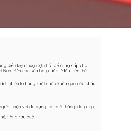
ng điều kiện thuận lợi nhất để cung cấp cho
t Nam đến các sân bay quốc tế lớn trên thế
rình nhiều lô hàng xuất nhập khẩu qua cửa khẩu
người nhận với đa dạng các mặt hàng: dày dép,
hệ, hàng rau quả.