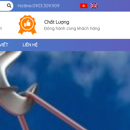
Hotline:
0903.309.909
Chất Lượng
t
Đồng hành cùng khách hàng
VIẾT
LIÊN HỆ