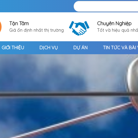
Tận Tâm
Chuyên Nghiệp
Giá ổn định nhất thị trường
Tốt và hiệu quả nhấ
GIỚI THIỆU
DỊCH VỤ
DỰ ÁN
TIN TỨC VÀ BÀI 