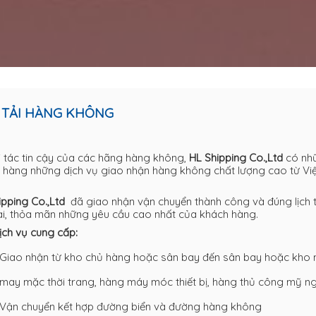
 TẢI HÀNG KHÔNG
i tác tin cậy của các hãng hàng không,
HL Shipping Co.,Ltd
có nhữ
 hàng những dịch vụ giao nhận hàng không chất lượng cao từ Việ
ipping Co.,Ltd
đã giao nhận vận chuyển thành công và đúng lịch t
ài, thỏa mãn những yêu cầu cao nhất của khách hàng.
ịch vụ cung cấp:
Giao nhận từ kho chủ hàng hoặc sân bay đến sân bay hoặc kho 
may mặc thời trang, hàng máy móc thiết bị, hàng thủ công mỹ ng
Vận chuyển kết hợp đường biển và đường hàng không