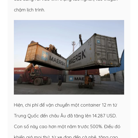
chậm lịch trình.
Hiện, chi phí để vận chuyển một container 12 m từ
Trung Quốc đến châu Âu đã tăng lên 14.287 USD.
Con số này cao hơn một năm trước 500%. Điều đó
khiến giá mọi thứ, từ xe đạp đến cà phê, tăng cao