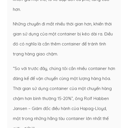
hơn.
Những chuyến đi mất nhiều thời gian hơn, khiến thời
gian sử dụng của một container bị kéo dài ra. Điều
đó có nghĩa là cần thêm container để tránh tình
trạng hàng giao chậm.
“So với trước đây, chúng tôi cần nhiều container hơn
đáng kể để vận chuyển cùng một lượng hàng hóa.
Thời gian sử dụng container của một chuyến hàng
chậm hơn bình thường 15-20%”, ông Rolf Habben
Jansen – Giám đốc điều hành của Hapag-Lloyd,
một trong những hãng tàu container lớn nhất thế