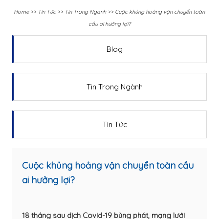
Home
>>
Tin Tức
>>
Tin Trong Ngành
>>
Cuộc khủng hoảng vận chuyển toàn
cầu ai hưởng lợi?
Blog
Tin Trong Ngành
Tin Tức
Cuộc khủng hoảng vận chuyển toàn cầu
ai hưởng lợi?
18 tháng sau dịch Covid-19 bùng phát, mạng lưới