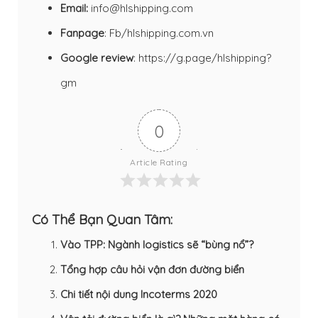
Email:
info@hlshipping.com
Fanpage
:
Fb/hlshipping.com.vn
Google review
:
https://g.page/hlshipping?
gm
0
Article Rating
Có Thể Bạn Quan Tâm:
Vào TPP: Ngành logistics sẽ “bùng nổ”?
Tổng hợp câu hỏi vận đơn đường biển
Chi tiết nội dung Incoterms 2020