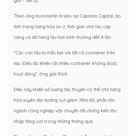
giới – tiết lộ.
Theo ông Konstantin Krebs tại Capstan Capital, do
tình trạng hàng hóa ùn ứ, thời gian chờ tàu cập
cảng và dỡ hàng lâu hơn bình thường đến 4 lần.
“Các con tàu bị mắc kẹt với tất cả container trên
tàu. Điều đó khiến rất nhiều container không được
hoạt động”, ông giải thích.
Điều này khiến số lượng tàu thuyền có thể chở hàng
hóa xuyên đại dương sụt giảm. Nhờ đó, phần lớn
ngành công nghiệp vận chuyển đã chứng kiến thu
nhập tăng vọt trong những tháng qua.