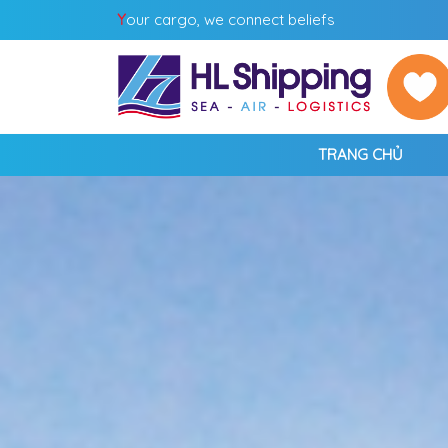
Y
our cargo, we connect beliefs
TRANG CHỦ