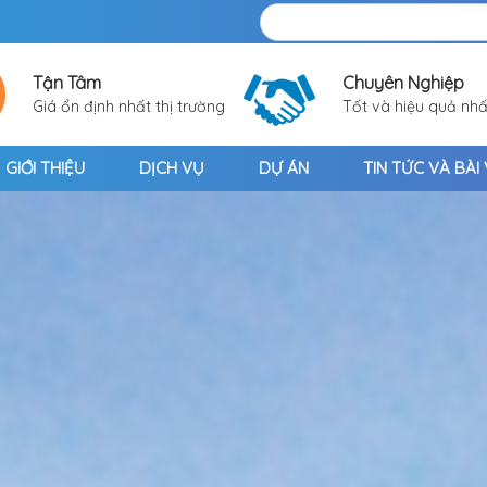
Tận Tâm
Chuyên Nghiệp
Giá ổn định nhất thị trường
Tốt và hiệu quả nhấ
GIỚI THIỆU
DỊCH VỤ
DỰ ÁN
TIN TỨC VÀ BÀI 