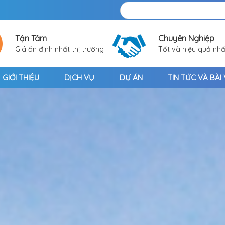
Tận Tâm
Chuyên Nghiệp
Giá ổn định nhất thị trường
Tốt và hiệu quả nhấ
GIỚI THIỆU
DỊCH VỤ
DỰ ÁN
TIN TỨC VÀ BÀI 