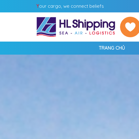
Y
our cargo, we connect beliefs
TRANG CHỦ