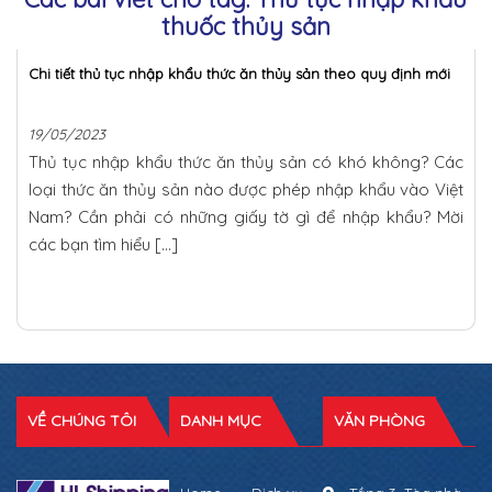
thuốc thủy sản
Chi tiết thủ tục nhập khẩu thức ăn thủy sản theo quy định mới
19/05/2023
Thủ tục nhập khẩu thức ăn thủy sản có khó không? Các
loại thức ăn thủy sản nào được phép nhập khẩu vào Việt
Nam? Cần phải có những giấy tờ gì để nhập khẩu? Mời
các bạn tìm hiểu […]
VỀ CHÚNG TÔI
DANH MỤC
VĂN PHÒNG