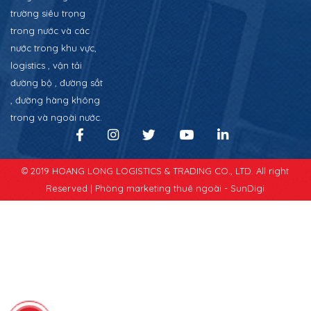
trường siêu trọng
trong nước và các
nước trong khu vực,
logistics , vận tải
đường bộ , đường sắt
, đường hàng không
trong và ngoài nước.
© 2019 HOANG LONG LOGISTICS & TRADING CO., LTD. All right
Reserved |
Phòng marketing thuê ngoài - SunDigi