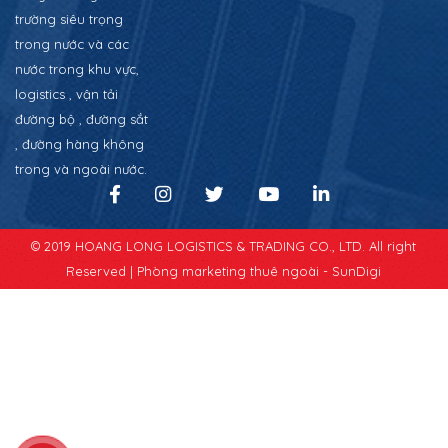
trường siêu trọng
trong nước và các
nước trong khu vực,
logistics , vận tải
đường bộ , đường sắt
, đường hàng không
trong và ngoài nước.
© 2019 HOANG LONG LOGISTICS & TRADING CO., LTD. All right
Reserved |
Phòng marketing thuê ngoài - SunDigi