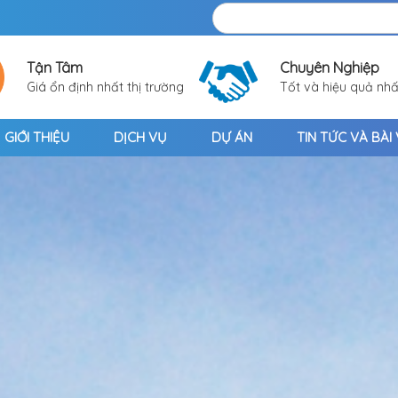
Tận Tâm
Chuyên Nghiệp
Giá ổn định nhất thị trường
Tốt và hiệu quả nhấ
GIỚI THIỆU
DỊCH VỤ
DỰ ÁN
TIN TỨC VÀ BÀI 