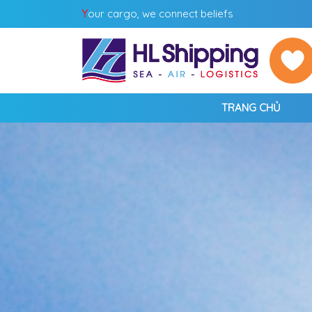
Y
our cargo, we connect beliefs
TRANG CHỦ