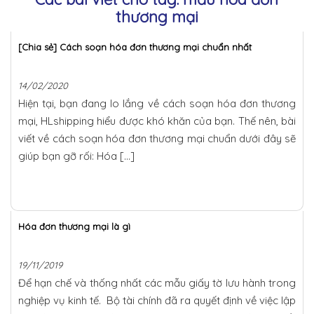
thương mại
[Chia sẻ] Cách soạn hóa đơn thương mại chuẩn nhất
14/02/2020
Hiện tại, bạn đang lo lắng về cách soạn hóa đơn thương
mại, HLshipping hiểu được khó khăn của bạn. Thế nên, bài
viết về cách soạn hóa đơn thương mại chuẩn dưới đây sẽ
giúp bạn gỡ rối: Hóa […]
Hóa đơn thương mại là gì
19/11/2019
Để hạn chế và thống nhất các mẫu giấy tờ lưu hành trong
nghiệp vụ kinh tế. Bộ tài chính đã ra quyết định về việc lập